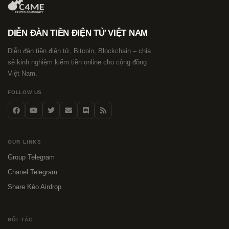
DIỄN ĐÀN TIỀN ĐIỆN TỬ VIỆT NAM
Diễn đàn tiền điện tử, Bitcoin, Blockchain – chia
sẻ kinh nghiệm kiếm tiền online cho cộng đồng
Việt Nam.
FOLLOW US
OUR LINKS
Group Telegram
Chanel Telegram
Share Kèo Airdrop
ĐỐI TÁC