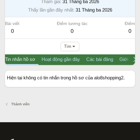
Tham gia
31 Tháng ba 2026
Thấy lần gần đây nhất
31 Tháng ba 2026
Bài viết
Điểm tương tác
Điểm
0
0
0
Tìm
Tin nhắn hồ sơ
Hoạt động gần đây
Các bài đăng
Giới thiệu
Hiện tại không có tin nhắn trong hồ sơ của alo8shopping2.
Thành viên