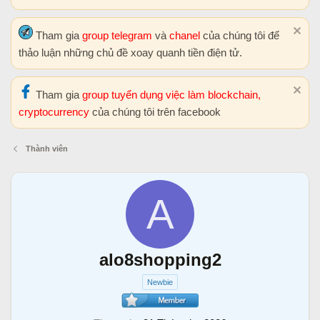
Tham gia
group telegram
và
chanel
của chúng tôi để
thảo luận những chủ đề xoay quanh tiền điện tử.
Tham gia
group tuyển dụng việc làm blockchain,
cryptocurrency
của chúng tôi trên facebook
Thành viên
A
alo8shopping2
Newbie