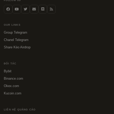
FOLLOW US
OUR LINKS
Group Telegram
Chanel Telegram
Share Kèo Airdrop
ĐỐI TÁC
Bybit
Binance.com
Okex.com
Kucoin.com
LIÊN HỆ QUẢNG CÁO