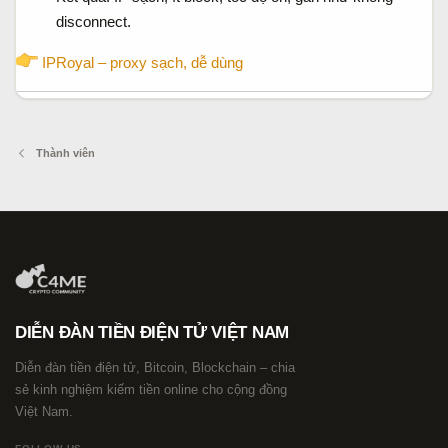
disconnect.
IPRoyal – proxy sạch, dễ dùng
Thành viên
DIỄN ĐÀN TIỀN ĐIỆN TỬ VIỆT NAM
Diễn đàn tiền điện tử, Bitcoin, Blockchain – chia
sẻ kinh nghiệm kiếm tiền online cho cộng đồng
Việt Nam.