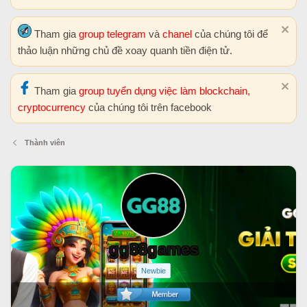
Tham gia
group telegram
và
chanel
của chúng tôi để
thảo luận những chủ đề xoay quanh tiền điện tử.
Tham gia
group tuyển dụng việc làm blockchain,
cryptocurrency
của chúng tôi trên facebook
Thành viên
gg88games
Newbie