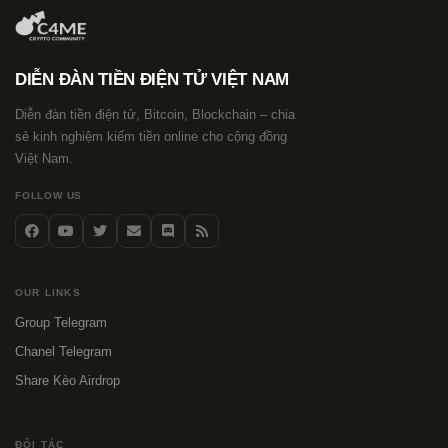
DIỄN ĐÀN TIỀN ĐIỆN TỬ VIỆT NAM
Diễn đàn tiền điện tử, Bitcoin, Blockchain – chia
sẻ kinh nghiệm kiếm tiền online cho cộng đồng
Việt Nam.
FOLLOW US
OUR LINKS
Group Telegram
Chanel Telegram
Share Kèo Airdrop
ĐỐI TÁC