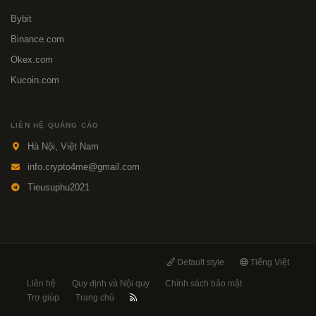
Bybit
Binance.com
Okex.com
Kucoin.com
LIÊN HỆ QUẢNG CÁO
Hà Nội, Việt Nam
info.crypto4me@gmail.com
Tieusuphu2021
Default style
Tiếng Việt
Liên hệ
Quy định và Nội quy
Chính sách bảo mật
Trợ giúp
Trang chủ