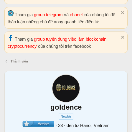
Tham gia
group telegram
và
chanel
của chúng tôi để
thảo luận những chủ đề xoay quanh tiền điện tử.
Tham gia
group tuyển dụng việc làm blockchain,
cryptocurrency
của chúng tôi trên facebook
Thành viên
goldence
Newbie
·
23
·
đến từ
Hanoi, Vietnam