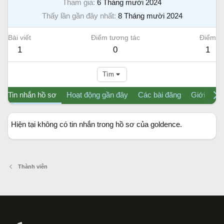
Tham gia
6 Tháng mười 2024
Thấy lần gần đây nhất
8 Tháng mười 2024
Bài viết
Điểm tương tác
Điểm
1
0
1
Tìm
Tin nhắn hồ sơ
Hoạt động gần đây
Các bài đăng
Giới thiệu
Hiện tại không có tin nhắn trong hồ sơ của goldence.
Thành viên