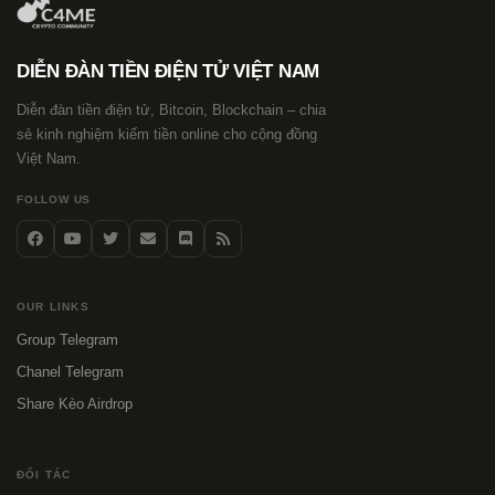
DIỄN ĐÀN TIỀN ĐIỆN TỬ VIỆT NAM
Diễn đàn tiền điện tử, Bitcoin, Blockchain – chia
sẻ kinh nghiệm kiếm tiền online cho cộng đồng
Việt Nam.
FOLLOW US
OUR LINKS
Group Telegram
Chanel Telegram
Share Kèo Airdrop
ĐỐI TÁC