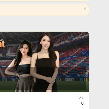
Điểm
0