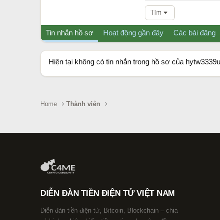
Tìm
Tin nhắn hồ sơ
Hoạt động gần đây
Các bài đăng
Hiện tại không có tin nhắn trong hồ sơ của hytw3339u
Home
Thành viên
DIỄN ĐÀN TIỀN ĐIỆN TỬ VIỆT NAM
Diễn đàn tiền điện tử, Bitcoin, Blockchain – chia