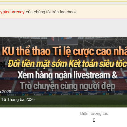
cryptocurrency
của chúng tôi trên facebook
et
a 2026
16 Tháng ba 2026
Điểm tương tác
0