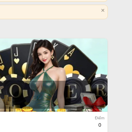
Điểm
0