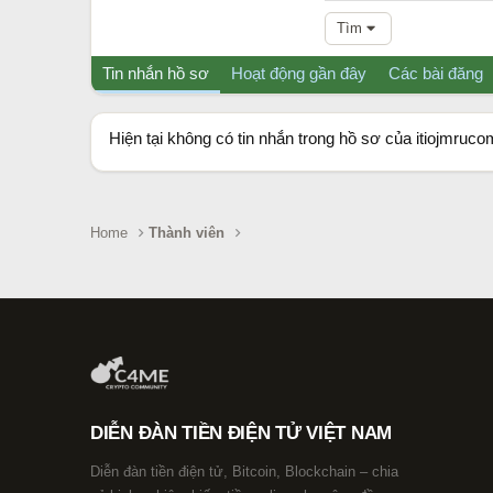
Tìm
Tin nhắn hồ sơ
Hoạt động gần đây
Các bài đăng
Hiện tại không có tin nhắn trong hồ sơ của itiojmruco
Home
Thành viên
DIỄN ĐÀN TIỀN ĐIỆN TỬ VIỆT NAM
Diễn đàn tiền điện tử, Bitcoin, Blockchain – chia