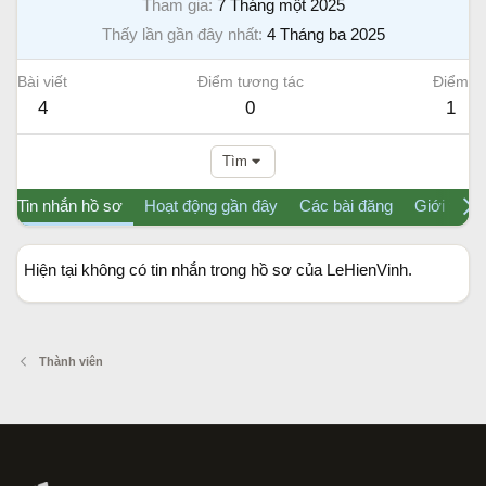
Tham gia
7 Tháng một 2025
Thấy lần gần đây nhất
4 Tháng ba 2025
Bài viết
Điểm tương tác
Điểm
4
0
1
Tìm
Tin nhắn hồ sơ
Hoạt động gần đây
Các bài đăng
Giới thiệu
Hiện tại không có tin nhắn trong hồ sơ của LeHienVinh.
Thành viên