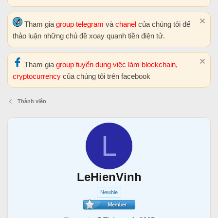
Tham gia
group telegram
và
chanel
của chúng tôi để
thảo luận những chủ đề xoay quanh tiền điện tử.
Tham gia
group tuyển dụng việc làm blockchain,
cryptocurrency
của chúng tôi trên facebook
Thành viên
L
LeHienVinh
Newbie