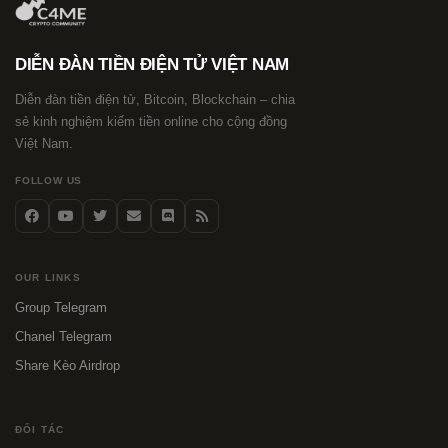
DIỄN ĐÀN TIỀN ĐIỆN TỬ VIỆT NAM
Diễn đàn tiền điện tử, Bitcoin, Blockchain – chia
sẻ kinh nghiệm kiếm tiền online cho cộng đồng
Việt Nam.
FOLLOW US
OUR LINKS
Group Telegram
Chanel Telegram
Share Kèo Airdrop
ĐỐI TÁC