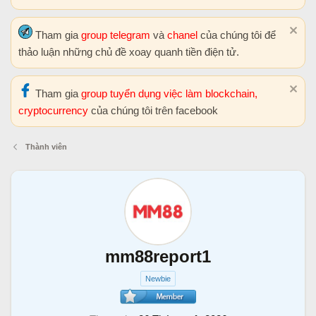
Tham gia
group telegram
và
chanel
của chúng tôi để
thảo luận những chủ đề xoay quanh tiền điện tử.
Tham gia
group tuyển dụng việc làm blockchain,
cryptocurrency
của chúng tôi trên facebook
Thành viên
mm88report1
Newbie