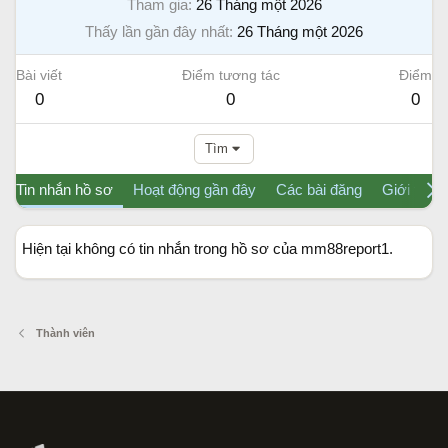
Tham gia
26 Tháng một 2026
Thấy lần gần đây nhất
26 Tháng một 2026
Bài viết
Điểm tương tác
Điểm
0
0
0
Tìm
Tin nhắn hồ sơ
Hoạt động gần đây
Các bài đăng
Giới thiệu
Hiện tại không có tin nhắn trong hồ sơ của mm88report1.
Thành viên