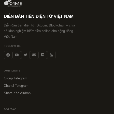
DIỄN ĐÀN TIỀN ĐIỆN TỬ VIỆT NAM
Diễn đàn tiền điện tử, Bitcoin, Blockchain – chia
sẻ kinh nghiệm kiếm tiền online cho cộng đồng
Việt Nam.
FOLLOW US
OUR LINKS
Group Telegram
Chanel Telegram
Share Kèo Airdrop
ĐỐI TÁC