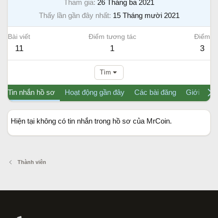
Tham gia
26 Tháng ba 2021
Thấy lần gần đây nhất
15 Tháng mười 2021
Bài viết
Điểm tương tác
Điểm
11
1
3
Tìm
Tin nhắn hồ sơ
Hoạt động gần đây
Các bài đăng
Giới thiệu
Hiện tại không có tin nhắn trong hồ sơ của MrCoin.
Thành viên