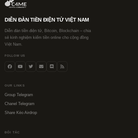
DIỄN ĐÀN TIỀN ĐIỆN TỬ VIỆT NAM
Diễn đàn tiền điện tử, Bitcoin, Blockchain – chia
sẻ kinh nghiệm kiếm tiền online cho cộng đồng
Việt Nam.
FOLLOW US
OUR LINKS
Group Telegram
Chanel Telegram
Share Kèo Airdrop
ĐỐI TÁC