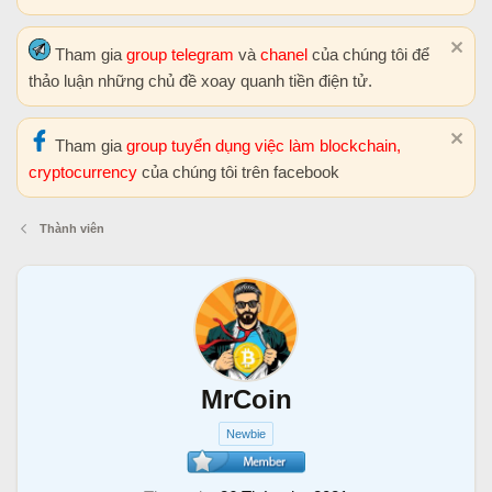
Tham gia
group telegram
và
chanel
của chúng tôi để
thảo luận những chủ đề xoay quanh tiền điện tử.
Tham gia
group tuyển dụng việc làm blockchain,
cryptocurrency
của chúng tôi trên facebook
Thành viên
MrCoin
Newbie