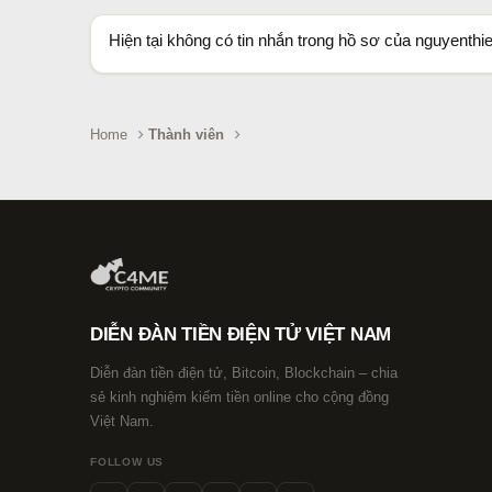
Hiện tại không có tin nhắn trong hồ sơ của nguyenthi
Home
Thành viên
DIỄN ĐÀN TIỀN ĐIỆN TỬ VIỆT NAM
Diễn đàn tiền điện tử, Bitcoin, Blockchain – chia
sẻ kinh nghiệm kiếm tiền online cho cộng đồng
Việt Nam.
FOLLOW US