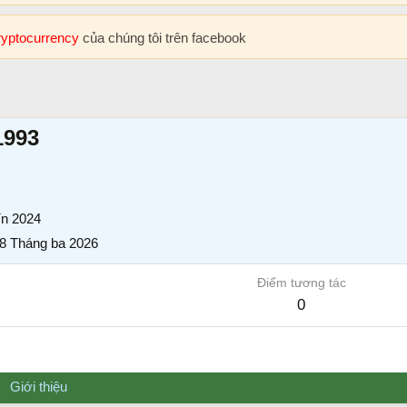
cryptocurrency
của chúng tôi trên facebook
1993
ín 2024
8 Tháng ba 2026
Điểm tương tác
0
Giới thiệu