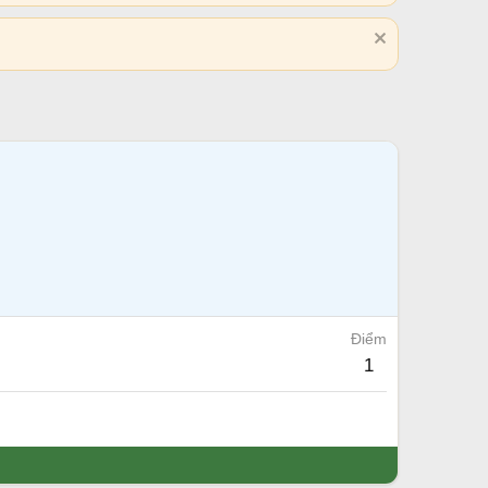
Điểm
1