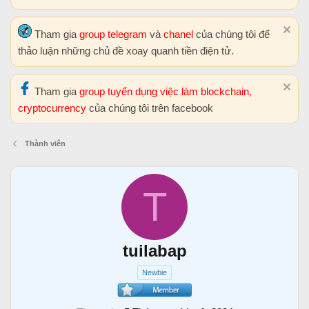
Tham gia
group telegram
và
chanel
của chúng tôi để
thảo luận những chủ đề xoay quanh tiền điện tử.
Tham gia
group tuyển dụng việc làm blockchain,
cryptocurrency
của chúng tôi trên facebook
Thành viên
T
tuilabap
Newbie