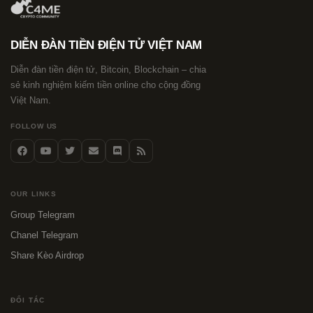
DIỄN ĐÀN TIỀN ĐIỆN TỬ VIỆT NAM
Diễn đàn tiền điện tử, Bitcoin, Blockchain – chia
sẻ kinh nghiệm kiếm tiền online cho cộng đồng
Việt Nam.
FOLLOW US
OUR LINKS
Group Telegram
Chanel Telegram
Share Kèo Airdrop
ĐỐI TÁC