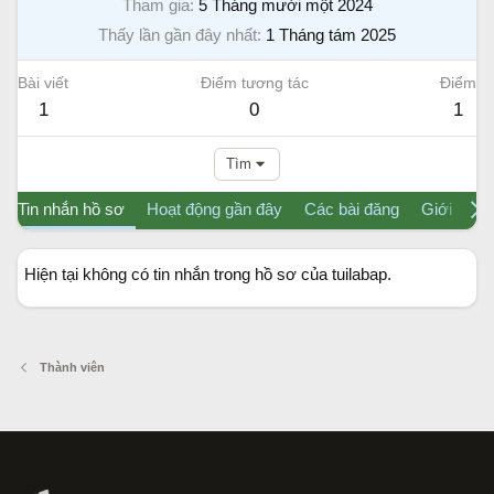
Tham gia
5 Tháng mười một 2024
Thấy lần gần đây nhất
1 Tháng tám 2025
Bài viết
Điểm tương tác
Điểm
1
0
1
Tìm
Tin nhắn hồ sơ
Hoạt động gần đây
Các bài đăng
Giới thiệu
Hiện tại không có tin nhắn trong hồ sơ của tuilabap.
Thành viên