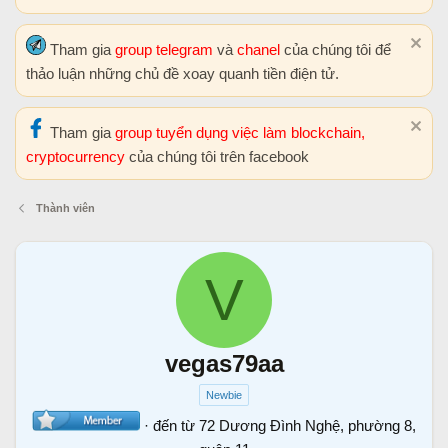
Tham gia
group telegram
và
chanel
của chúng tôi để
thảo luận những chủ đề xoay quanh tiền điện tử.
Tham gia
group tuyển dụng việc làm blockchain,
cryptocurrency
của chúng tôi trên facebook
Thành viên
V
vegas79aa
Newbie
·
đến từ
72 Dương Đình Nghệ, phường 8,