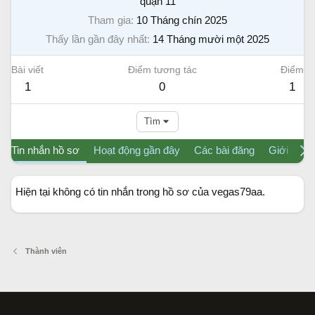
quận 11
Tham gia
10 Tháng chín 2025
Thấy lần gần đây nhất
14 Tháng mười một 2025
Bài viết
Điểm tương tác
Điểm
1
0
1
Tìm
Tin nhắn hồ sơ
Hoạt động gần đây
Các bài đăng
Giới thiệu
Hiện tại không có tin nhắn trong hồ sơ của vegas79aa.
Thành viên