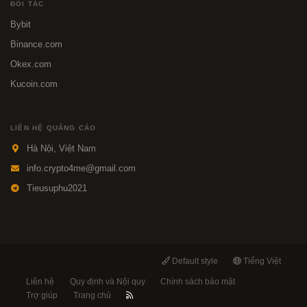
ĐỐI TÁC
Bybit
Binance.com
Okex.com
Kucoin.com
LIÊN HỆ QUẢNG CÁO
Hà Nội, Việt Nam
info.crypto4me@gmail.com
Tieusuphu2021
Default style
Tiếng Việt
Liên hệ
Quy định và Nội quy
Chính sách bảo mật
Trợ giúp
Trang chủ