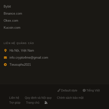
Bybit
Binance.com
Okex.com
Kucoin.com
LIÊN HỆ QUẢNG CÁO
Hà Nội, Việt Nam
info.crypto4me@gmail.com
Tieusuphu2021
Default style
Tiếng Việt
Liên hệ
Quy định và Nội quy
Chính sách bảo mật
Trợ giúp
Trang chủ