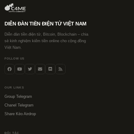
DIỄN ĐÀN TIỀN ĐIỆN TỬ VIỆT NAM
Diễn đàn tiền điện tử, Bitcoin, Blockchain – chia
sẻ kinh nghiệm kiếm tiền online cho cộng đồng
Việt Nam.
FOLLOW US
OUR LINKS
Group Telegram
Chanel Telegram
Share Kèo Airdrop
ĐỐI TÁC