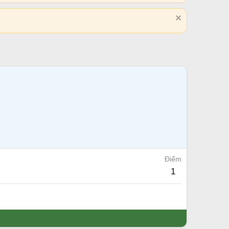
Điểm
1