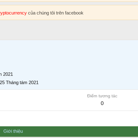
cryptocurrency
của chúng tôi trên facebook
m 2021
25 Tháng tám 2021
Điểm tương tác
0
Giới thiệu