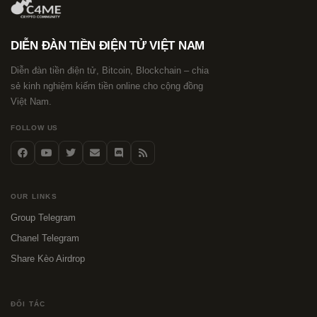
DIỄN ĐÀN TIỀN ĐIỆN TỬ VIỆT NAM
Diễn đàn tiền điện tử, Bitcoin, Blockchain – chia
sẻ kinh nghiệm kiếm tiền online cho cộng đồng
Việt Nam.
FOLLOW US
OUR LINKS
Group Telegram
Chanel Telegram
Share Kèo Airdrop
ĐỐI TÁC