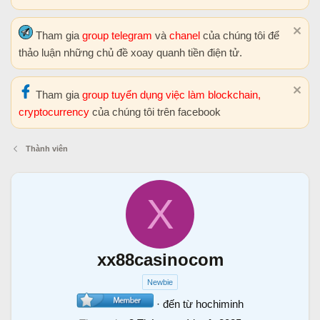
Tham gia
group telegram
và
chanel
của chúng tôi để
thảo luận những chủ đề xoay quanh tiền điện tử.
Tham gia
group tuyển dụng việc làm blockchain,
cryptocurrency
của chúng tôi trên facebook
Thành viên
X
xx88casinocom
Newbie
·
đến từ
hochiminh