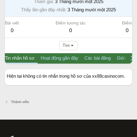
Tham gia
3 Tháng mười một 2025
Thấy lần gần đây nhất
3 Tháng mười một 2025
Bài viết
Điểm tương tác
Điểm
0
0
0
Tìm
Tin nhắn hồ sơ
Hoạt động gần đây
Các bài đăng
Giới thiệu
Hiện tại không có tin nhắn trong hồ sơ của xx88casinocom.
Thành viên