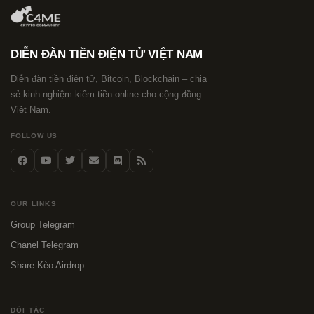
DIỄN ĐÀN TIỀN ĐIỆN TỬ VIỆT NAM
Diễn đàn tiền điện tử, Bitcoin, Blockchain – chia
sẻ kinh nghiệm kiếm tiền online cho cộng đồng
Việt Nam.
FOLLOW US
OUR LINKS
Group Telegram
Chanel Telegram
Share Kèo Airdrop
ĐỐI TÁC