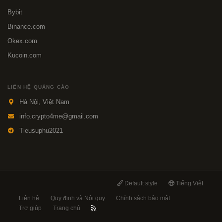
Bybit
Binance.com
Okex.com
Kucoin.com
LIÊN HỆ QUẢNG CÁO
Hà Nội, Việt Nam
info.crypto4me@gmail.com
Tieusuphu2021
Default style
Tiếng Việt
Liên hệ
Quy định và Nội quy
Chính sách bảo mật
Trợ giúp
Trang chủ