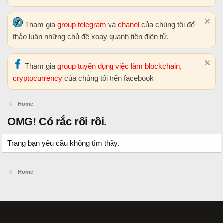
Tham gia
group telegram
và
chanel
của chúng tôi để
thảo luận những chủ đề xoay quanh tiền điện tử.
Tham gia
group tuyển dụng việc làm blockchain,
cryptocurrency
của chúng tôi trên facebook
Home
OMG! Có rắc rối rồi.
Trang bạn yêu cầu không tìm thấy.
Home