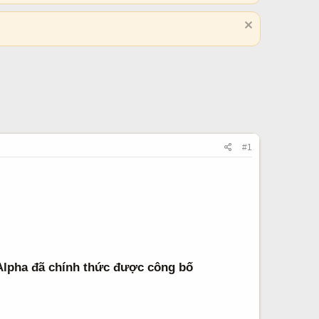
#1
Alpha đã chính thức được công bố​