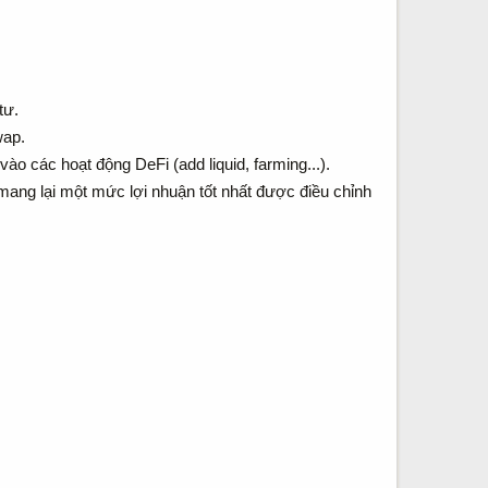
tư.
wap.
o các hoạt động DeFi (add liquid, farming...).
mang lại một mức lợi nhuận tốt nhất được điều chỉnh