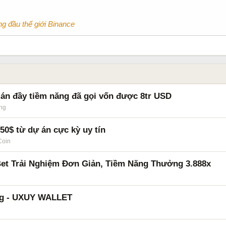
ng đầu thế giới Binance
n đầy tiềm năng đã gọi vốn được 8tr USD
ng
 từ dự án cực kỳ uy tín
Coin
et Trải Nghiệm Đơn Giản, Tiềm Năng Thưởng 3.888x
g - UXUY WALLET