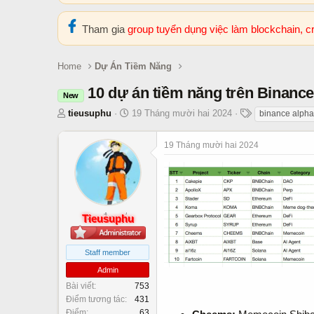
Tham gia
group tuyển dụng việc làm blockchain, 
Home
Dự Án Tiềm Năng
10 dự án tiềm năng trên Binanc
New
T
N
T
tieusuphu
19 Tháng mười hai 2024
binance alpha
h
g
h
r
à
ẻ
19 Tháng mười hai 2024
e
y
a
b
d
ắ
s
t
t
đ
Tieusuphu
a
ầ
r
u
t
Staff member
e
Admin
r
Bài viết
753
Điểm tương tác
431
Điểm
63