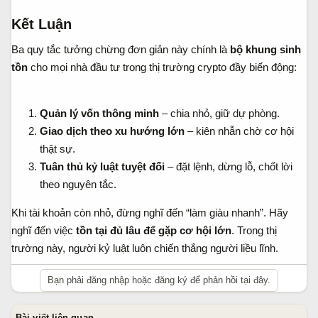
Kết Luận
Ba quy tắc tưởng chừng đơn giản này chính là
bộ khung sinh
tồn
cho mọi nhà đầu tư trong thị trường crypto đầy biến động:
Quản lý vốn thông minh
– chia nhỏ, giữ dự phòng.
Giao dịch theo xu hướng lớn
– kiên nhẫn chờ cơ hội
thật sự.
Tuân thủ kỷ luật tuyệt đối
– đặt lệnh, dừng lỗ, chốt lời
theo nguyên tắc.
Khi tài khoản còn nhỏ, đừng nghĩ đến “làm giàu nhanh”. Hãy
nghĩ đến việc
tồn tại đủ lâu để gặp cơ hội lớn
. Trong thị
trường này, người kỷ luật luôn chiến thắng người liều lĩnh.
Bạn phải đăng nhập hoặc đăng ký để phản hồi tại đây.
Bài viết liên quan