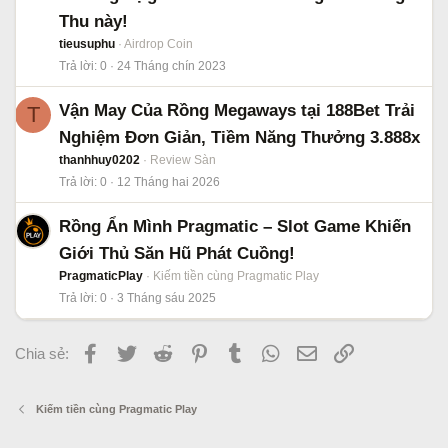
Thu này!
tieusuphu
Airdrop Coin
Trả lời
0
24 Tháng chín 2023
Vận May Của Rồng Megaways tại 188Bet Trải
T
Nghiệm Đơn Giản, Tiềm Năng Thưởng 3.888x
thanhhuy0202
Review Sàn
Trả lời
0
12 Tháng hai 2026
Rồng Ẩn Mình Pragmatic – Slot Game Khiến
Giới Thủ Săn Hũ Phát Cuồng!
PragmaticPlay
Kiếm tiền cùng Pragmatic Play
Trả lời
0
3 Tháng sáu 2025
Facebook
Twitter
Reddit
Pinterest
Tumblr
WhatsApp
Email
Link
Chia sẻ:
Kiếm tiền cùng Pragmatic Play