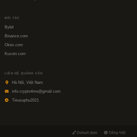
ĐỐI TÁC
Bybit
Binance.com
Okex.com
Kucoin.com
LIÊN HỆ QUẢNG CÁO
Hà Nội, Việt Nam
info.crypto4me@gmail.com
Tieusuphu2021
Default style
Tiếng Việt