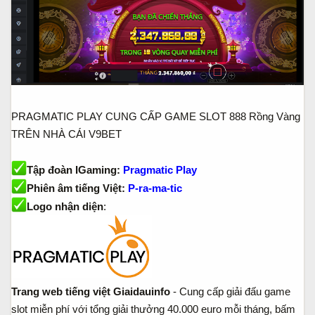
PRAGMATIC PLAY CUNG CẤP GAME SLOT 888 Rồng Vàng
TRÊN NHÀ CÁI V9BET
Tập đoàn IGaming:
Pragmatic Play
Phiên âm tiếng Việt:
P-ra-ma-tic
Logo nhận diện
:
Trang web tiếng việt
Giaidauinfo
- Cung cấp giải đấu game
slot miễn phí với tổng giải thưởng 40.000 euro mỗi tháng, bấm