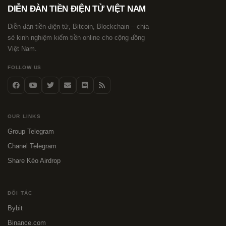
DIỄN ĐÀN TIỀN ĐIỆN TỬ VIỆT NAM
Diễn đàn tiền điện tử, Bitcoin, Blockchain – chia
sẻ kinh nghiệm kiếm tiền online cho cộng đồng
Việt Nam.
FOLLOW US
OUR LINKS
Group Telegram
Chanel Telegram
Share Kèo Airdrop
ĐỐI TÁC
Bybit
Binance.com