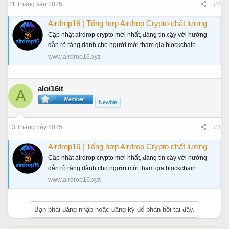
21 Tháng sáu 2025
#2
Airdrop16 | Tổng hợp Airdrop Crypto chất lượng
Cập nhật airdrop crypto mới nhất, đáng tin cậy với hướng
dẫn rõ ràng dành cho người mới tham gia blockchain.
www.airdrop16.xyz
aloi16it
A
Newbie
13 Tháng bảy 2025
#3
Airdrop16 | Tổng hợp Airdrop Crypto chất lượng
Cập nhật airdrop crypto mới nhất, đáng tin cậy với hướng
dẫn rõ ràng dành cho người mới tham gia blockchain.
www.airdrop16.xyz
Bạn phải đăng nhập hoặc đăng ký để phản hồi tại đây.