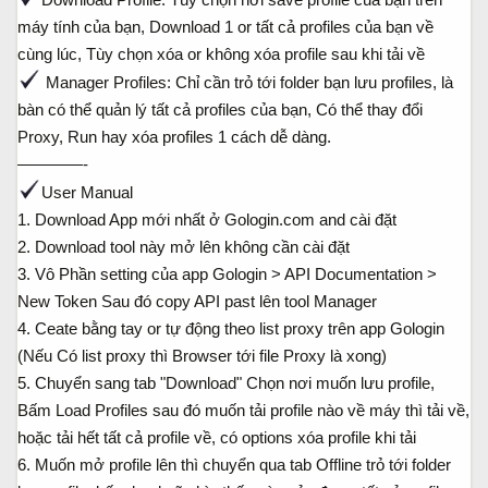
máy tính của bạn, Download 1 or tất cả profiles của bạn về
cùng lúc, Tùy chọn xóa or không xóa profile sau khi tải về
Manager Profiles: Chỉ cần trỏ tới folder bạn lưu profiles, là
bàn có thể quản lý tất cả profiles của bạn, Có thể thay đổi
Proxy, Run hay xóa profiles 1 cách dễ dàng.
————-
User Manual
1. Download App mới nhất ở Gologin.com and cài đặt
2. Download tool này mở lên không cần cài đặt
3. Vô Phần setting của app Gologin > API Documentation >
New Token Sau đó copy API past lên tool Manager
4. Ceate bằng tay or tự động theo list proxy trên app Gologin
(Nếu Có list proxy thì Browser tới file Proxy là xong)
5. Chuyển sang tab "Download" Chọn nơi muốn lưu profile,
Bấm Load Profiles sau đó muốn tải profile nào về máy thì tải về,
hoặc tải hết tất cả profile về, có options xóa profile khi tải
6. Muốn mở profile lên thì chuyển qua tab Offline trỏ tới folder