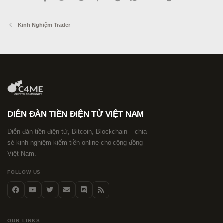
Kinh Nghiệm Trader
DIỄN ĐÀN TIỀN ĐIỆN TỬ VIỆT NAM
Diễn đàn tiền điện tử, Bitcoin, Blockchain – chia
sẻ kinh nghiệm kiếm tiền online cho cộng đồng
Việt Nam.
FOLLOW US
OUR LINKS