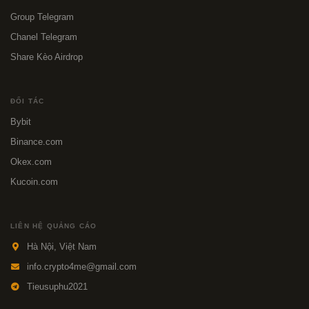
Group Telegram
Chanel Telegram
Share Kèo Airdrop
ĐỐI TÁC
Bybit
Binance.com
Okex.com
Kucoin.com
LIÊN HỆ QUẢNG CÁO
Hà Nội, Việt Nam
info.crypto4me@gmail.com
Tieusuphu2021