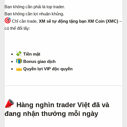
Bạn không cần phải là top trader.
Bạn không cần lợi nhuận khủng.
Chỉ cần trade,
XM sẽ tự động tặng bạn XM Coin (XMC)
–
có thể đổi lấy:
Tiền mặt
Bonus giao dịch
Quyền lợi VIP độc quyền
Hàng nghìn trader Việt đã và
đang nhận thưởng mỗi ngày​