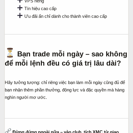
VPS riêng
Tín hiệu cao cấp
Ưu đãi ẩn chỉ dành cho thành viên cao cấp
Bạn trade mỗi ngày – sao không
để mỗi lệnh đều
có giá trị lâu dài
?​
Hãy tưởng tượng: chỉ riêng việc bạn làm mỗi ngày cũng đủ để
bạn nhận thêm phần thưởng, động lực và đặc quyền mà hàng
nghìn người mơ ước.
Đừng đứng ngoài nữa – vào club, tích XMC từ giao