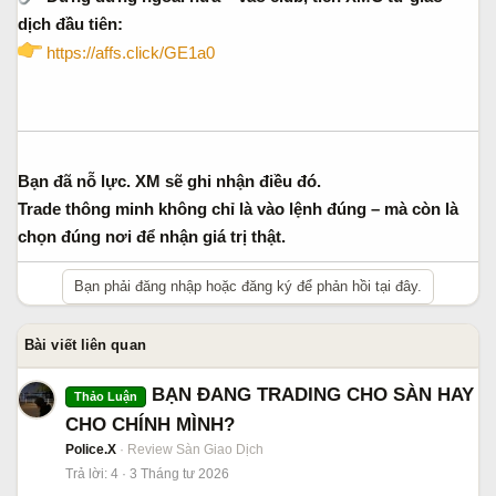
dịch đầu tiên:
https://affs.click/GE1a0
Bạn đã nỗ lực. XM sẽ ghi nhận điều đó.
Trade thông minh không chỉ là vào lệnh đúng – mà còn là
chọn đúng nơi để nhận giá trị thật.
Bạn phải đăng nhập hoặc đăng ký để phản hồi tại đây.
Bài viết liên quan
BẠN ĐANG TRADING CHO SÀN HAY
Thảo Luận
CHO CHÍNH MÌNH?
Police.X
Review Sàn Giao Dịch
Trả lời
4
3 Tháng tư 2026