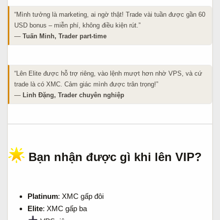
“Mình tưởng là marketing, ai ngờ thật! Trade vài tuần được gần 60
USD bonus – miễn phí, không điều kiện rút.”
—
Tuấn Minh, Trader part-time
“Lên Elite được hỗ trợ riêng, vào lệnh mượt hơn nhờ VPS, và cứ
trade là có XMC. Cảm giác mình được trân trọng!”
—
Linh Đặng, Trader chuyên nghiệp
Bạn nhận được gì khi lên VIP?​
Platinum
: XMC gấp đôi
Elite
: XMC gấp ba