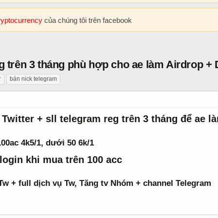
cryptocurrency
của chúng tôi trên facebook
g trên 3 tháng phù hợp cho ae làm Airdrop + D
r
bán nick telegram
witter + sll telegram reg trên 3 tháng để ae là
100ac 4k5/1, dưới 50 6k/1
 login khi mua trên 100 acc
Tw + full dịch vụ Tw, Tăng tv Nhóm + channel Telegram