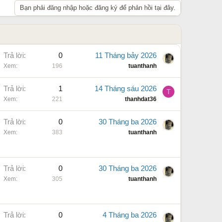
Bạn phải đăng nhập hoặc đăng ký để phản hồi tại đây.
Trả lời
0
11 Tháng bảy 2026
Xem
196
tuanthanh
Trả lời
1
14 Tháng sáu 2026
T
Xem
221
thanhdat36
Trả lời
0
30 Tháng ba 2026
Xem
383
tuanthanh
Trả lời
0
30 Tháng ba 2026
Xem
305
tuanthanh
Trả lời
0
4 Tháng ba 2026