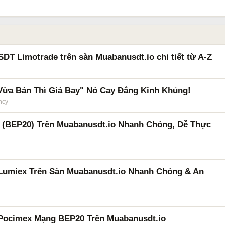
T Limotrade trên sàn Muabanusdt.io chi tiết từ A-Z
Vừa Bán Thì Giá Bay" Nó Cay Đắng Kinh Khủng!
ncy
(BEP20) Trên Muabanusdt.io Nhanh Chóng, Dễ Thực
umiex Trên Sàn Muabanusdt.io Nhanh Chóng & An
ocimex Mạng BEP20 Trên Muabanusdt.io