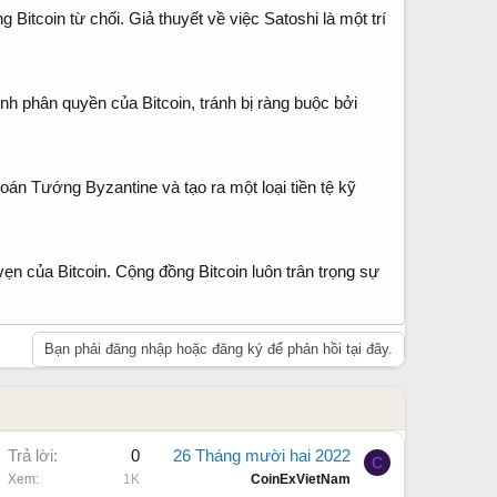
Bitcoin từ chối. Giả thuyết về việc Satoshi là một trí
h phân quyền của Bitcoin, tránh bị ràng buộc bởi
toán Tướng Byzantine và tạo ra một loại tiền tệ kỹ
ẹn của Bitcoin. Cộng đồng Bitcoin luôn trân trọng sự
Bạn phải đăng nhập hoặc đăng ký để phản hồi tại đây.
Trả lời
0
26 Tháng mười hai 2022
C
Xem
1K
CoinExVietNam