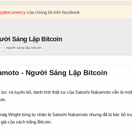
cryptocurrency
của chúng tôi trên facebook
ười Sáng Lập Bitcoin
o
người sáng lập bitcoin
amoto - Người Sáng Lập Bitcoin
 lực và tuyên bố, danh tính thật sự của Satoshi Nakamoto vẫn là một
oin.
Craig Wright từng tự nhận là Satoshi Nakamoto nhưng đã bị bác bỏ t
giả của sách trắng Bitcoin.