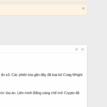
#1
 ẩn số. Các phiên tòa gần đây đã loại bỏ Craig Wright
rước tòa án. Liên minh Bằng sáng chế mở Crypto đã