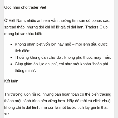
Góc nhìn cho trader Việt
Ở Việt Nam, nhiều anh em vẫn thường tìm sàn có bonus cao,
spread thấp, nhưng đôi khi bỏ lỡ giá trị dài hạn. Traders Club
mang lại sự khác biệt:
Không phân biệt vốn lớn hay nhỏ – mọi lệnh đều được
tích điểm.
Thưởng không cần chờ đợi, không phụ thuộc may mắn.
Giúp giảm áp lực chi phí, coi như một khoản “hoàn phí
thông minh”.
Kết luận
Thị trường luôn rủi ro, nhưng bạn hoàn toàn có thể biến trading
thành một hành trình bền vững hơn. Hãy để mỗi cú click chuột
không chỉ là đặt lệnh, mà còn là một bước tích lũy giá trị thật
sự.