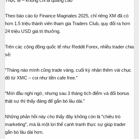
Thực tế – không chỉ là quảng cáo
Theo báo cáo từ Finance Magnates 2025, chỉ riêng XM đã có
hơn 1.5 triệu thành viên tham gia Traders Club, quy đổi ra hơn
24 triệu USD giá trị thưởng.
Trên các cộng đồng quốc tế như Reddit Forex, nhiều trader chia
sẻ:
“Tháng nào mình cũng trade vàng, cuối kỳ nhận thêm vài chục
đô từ XMC – coi như tiền cafe free.”
“Mới đầu nghi ngờ, nhưng sau 3 tháng tích điểm và đổi bonus
thật sự thì thấy đáng để gắn bó lâu dài.”
Những phản hồi này cho thấy đây không còn là “chiêu trò
marketing”, mà là một lợi thế cạnh tranh thực sự giúp trader
gắn bó lâu dài hơn.