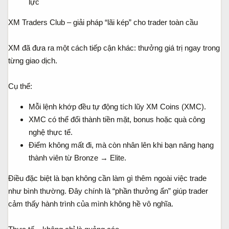
lực
XM Traders Club – giải pháp “lãi kép” cho trader toàn cầu
XM đã đưa ra một cách tiếp cận khác: thưởng giá trị ngay trong
từng giao dịch.
Cụ thể:
Mỗi lệnh khớp đều tự động tích lũy XM Coins (XMC).
XMC có thể đổi thành tiền mặt, bonus hoặc quà công
nghệ thực tế.
Điểm không mất đi, mà còn nhân lên khi bạn nâng hạng
thành viên từ Bronze → Elite.
Điều đặc biệt là bạn không cần làm gì thêm ngoài việc trade
như bình thường. Đây chính là “phần thưởng ẩn” giúp trader
cảm thấy hành trình của mình không hề vô nghĩa.