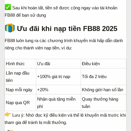
Sau khi hoàn tất, tiền sẽ được cộng ngay vào tài khoản
FB88 để bạn sử dụng
Ưu đãi khi nạp tiền FB88 2025​
FB88 luôn tung ra các chương trình khuyến mãi hấp dẫn dành
riêng cho thành viên nạp tiền, ví dụ:
Hình thức
Ưu đãi
Điều kiện
Lần nạp đầu
+100% giá trị nạp
Tối đa 2 triệu
tiên
Nạp mỗi ngày
+20%
Không giới hạn số lần
Nhận quà tặng miễn
Quay thưởng hàng
Nạp qua QR
phí
tuần
Lưu ý: Nhớ đọc kỹ điều kiện và thể lệ khuyến mãi trước khi
tham gia để tránh bị mất thưởng.