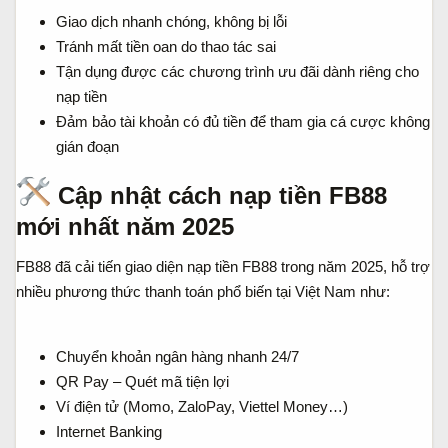
Giao dịch nhanh chóng, không bị lỗi
Tránh mất tiền oan do thao tác sai
Tận dụng được các chương trình ưu đãi dành riêng cho
nạp tiền
Đảm bảo tài khoản có đủ tiền để tham gia cá cược không
gián đoạn
Cập nhật cách nạp tiền FB88
mới nhất năm 2025​
FB88 đã cải tiến giao diện nạp tiền FB88 trong năm 2025, hỗ trợ
nhiều phương thức thanh toán phổ biến tại Việt Nam như:
Chuyển khoản ngân hàng nhanh 24/7
QR Pay – Quét mã tiện lợi
Ví điện tử (Momo, ZaloPay, Viettel Money…)
Internet Banking