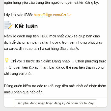
ngân hàng yêu cầu trùng tên người chuyển và tên đăng ký.
Lấy link vào fB88:
https://diigo.com/0zr4tc
Kết luận​
Nắm rõ cách nạp tiền FB88 mới nhất 2025 sẽ giúp bạn giao
dịch dễ dàng, an toàn và tận hưởng trọn vẹn những phút giây
cá cược đỉnh cao tại nhà cái hàng đầu châu Á.
Chỉ với 3 bước đơn giản: Đăng nhập → Chọn phương thức
→ Chuyển tiền & xác nhận, bạn đã có thể nạp tiền thành công
chỉ trong vài phút!
Đừng quên kiểm tra các ưu đãi nạp tiền mới nhất để nhận thêm
nhiều phần quà hấp dẫn.
Bạn phải đăng nhập hoặc đăng ký để phản hồi tại đây.