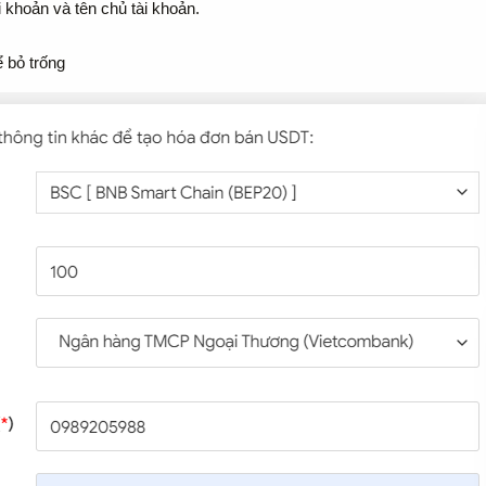
i khoản và tên chủ tài khoản.
ể bỏ trống