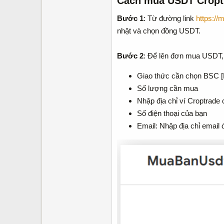
Cách mua USDT Croptr
Bước 1
: Từ đường link
https://
nhật và chọn đồng USDT.
Bước 2
: Để lên đơn mua USDT, 
Giao thức cần chọn BSC [
Số lượng cần mua
Nhập địa chỉ ví Croptrade 
Số điện thoại của bạn
Email: Nhập địa chỉ email