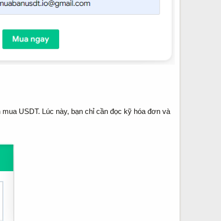
n mua USDT. Lúc này, bạn chỉ cần đọc kỹ hóa đơn và