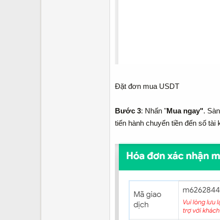
Đặt đơn mua USDT
Bước 3
: Nhấn "
Mua ngay"
. Sà
tiến hành chuyển tiền đến số tà