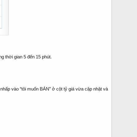
g thời gian 5 đến 15 phút.
nhấp vào “tôi muốn BÁN” ở cột tỷ giá vừa cập nhật và