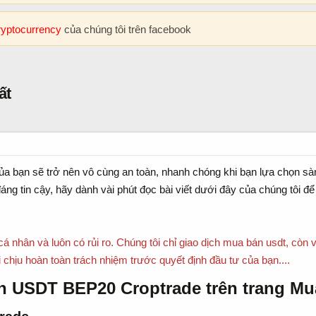
cryptocurrency
của chúng tôi trên facebook
ất
a bạn sẽ trở nên vô cùng an toàn, nhanh chóng khi bạn lựa chọn sàn
ng tin cậy, hãy dành vài phút đọc bài viết dưới đây của chúng tôi đ
cá nhân và luôn có rủi ro. Chúng tôi chỉ giao dịch mua bán usdt, còn 
chịu hoàn toàn trách nhiệm trước quyết định đầu tư của bạn....
 USDT BEP20 Croptrade trên trang Mua