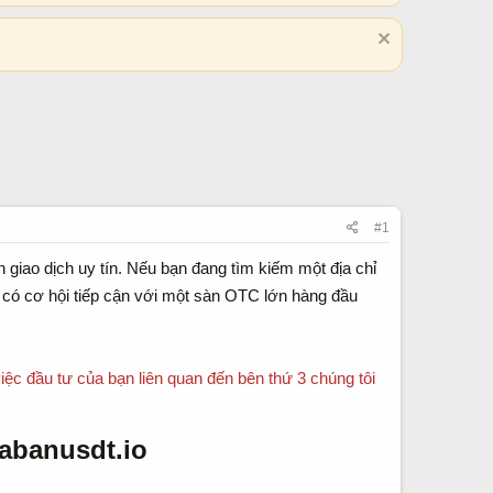
#1
 giao dịch uy tín. Nếu bạn đang tìm kiếm một địa chỉ
ể có cơ hội tiếp cận với một sàn OTC lớn hàng đầu
việc đầu tư của bạn liên quan đến bên thứ 3 chúng tôi
banusdt.io​