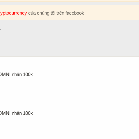
cryptocurrency
của chúng tôi trên facebook
OMNI nhận 100k
OMNI nhận 100k