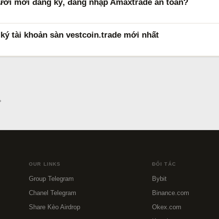
ười mới đăng ký, đăng nhập Amaxtrade an toàn?
ký tài khoản sàn vestcoin.trade mới nhất
OUR LINKS
ĐỐI TÁC
Group Telegram
Bybit
Chanel Telegram
Binance.com
Share Kèo Airdrop
Okex.com