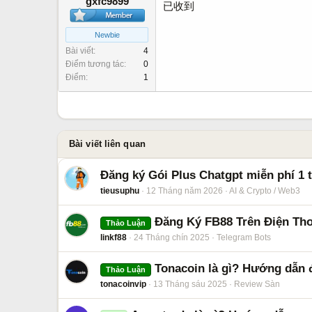
gxfc9899
已收到
Newbie
Bài viết
4
Điểm tương tác
0
Điểm
1
Bài viết liên quan
Đăng ký Gói Plus Chatgpt miễn phí 1 
tieusuphu
12 Tháng năm 2026
AI & Crypto / Web3
Đăng Ký FB88 Trên Điện Tho
Thảo Luận
linkf88
24 Tháng chín 2025
Telegram Bots
Tonacoin là gì? Hướng dẫn đ
Thảo Luận
tonacoinvip
13 Tháng sáu 2025
Review Sàn