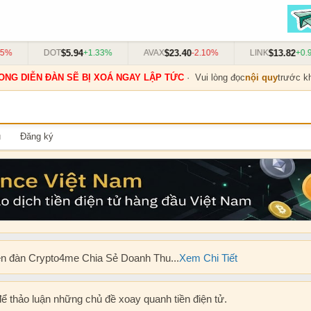
$5.94
$23.40
$13.82
DOT
+1.33%
AVAX
-2.10%
LINK
+0.91%
ONG DIỄN ĐÀN SẼ BỊ XOÁ NGAY LẬP TỨC
· Vui lòng đọc
nội quy
trước kh
u
Đăng ký
ễn đàn Crypto4me Chia Sẻ Doanh Thu...
Xem Chi Tiết
để thảo luận những chủ đề xoay quanh tiền điện tử.