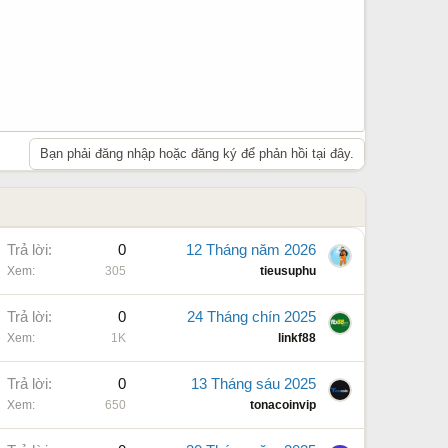
Bạn phải đăng nhập hoặc đăng ký để phản hồi tại đây.
Trả lời
0
12 Tháng năm 2026
Xem
305
tieusuphu
Trả lời
0
24 Tháng chín 2025
Xem
1K
linkf88
Trả lời
0
13 Tháng sáu 2025
Xem
650
tonacoinvip