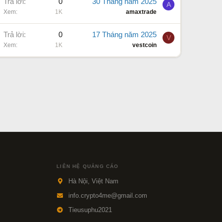
Trả lời
0
30 Tháng năm 2025
A
Xem
1K
amaxtrade
Trả lời
0
17 Tháng năm 2025
V
Xem
1K
vestcoin
LIÊN HỆ QUẢNG CÁO
Hà Nội, Việt Nam
info.crypto4me@gmail.com
Tieusuphu2021