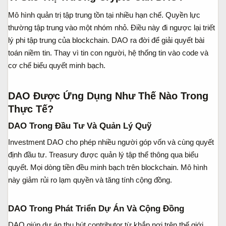
Mô hình quản trị tập trung tồn tại nhiều hạn chế. Quyền lực
thường tập trung vào một nhóm nhỏ. Điều này đi ngược lại triết
lý phi tập trung của blockchain. DAO ra đời để giải quyết bài
toán niềm tin. Thay vì tin con người, hệ thống tin vào code và
cơ chế biểu quyết minh bạch.
DAO Được Ứng Dụng Như Thế Nào Trong
Thực Tế?​
DAO Trong Đầu Tư Và Quản Lý Quỹ​
Investment DAO cho phép nhiều người góp vốn và cùng quyết
định đầu tư. Treasury được quản lý tập thể thông qua biểu
quyết. Mọi dòng tiền đều minh bạch trên blockchain. Mô hình
này giảm rủi ro lạm quyền và tăng tính cộng đồng.
DAO Trong Phát Triển Dự Án Và Cộng Đồng​
DAO giúp dự án thu hút contributor từ khắp nơi trên thế giới.