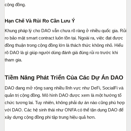
cộng đồng.
Hạn Chế Và Rủi Ro Cần Lưu Ý​
Khung pháp lý cho DAO vẫn chưa rõ ràng ở nhiều quốc gia. Rủi
ro bảo mật smart contract luôn tồn tại. Ngoài ra, việc đạt được
đồng thuận trong cộng đồng lớn là thách thức không nhỏ. Hiểu
rõ DAO là gì giúp người dùng đánh giá đúng rủi ro trước khi
tham gia.
Tiềm Năng Phát Triển Của Các Dự Án DAO​
DAO đang mở rộng sang nhiều lĩnh vực như DeFi, SocialFi và
quản trị cộng đồng. Mô hình DAO được xem là một hướng tổ
chức tương lai. Tuy nhiên, không phải dự án nào cũng phù hợp
với DAO. Các hệ sinh thái như ONFA có thể tận dụng DAO để
xây dựng cộng đồng phi tập trung hiệu quả hơn.