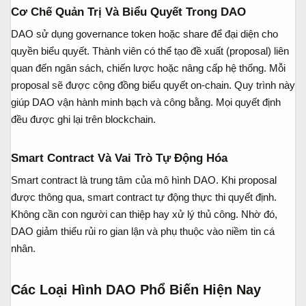
Cơ Chế Quản Trị Và Biểu Quyết Trong DAO​
DAO sử dụng governance token hoặc share để đại diện cho
quyền biểu quyết. Thành viên có thể tạo đề xuất (proposal) liên
quan đến ngân sách, chiến lược hoặc nâng cấp hệ thống. Mỗi
proposal sẽ được cộng đồng biểu quyết on-chain. Quy trình này
giúp DAO vận hành minh bạch và công bằng. Mọi quyết định
đều được ghi lại trên blockchain.
Smart Contract Và Vai Trò Tự Động Hóa​
Smart contract là trung tâm của mô hình DAO. Khi proposal
được thông qua, smart contract tự động thực thi quyết định.
Không cần con người can thiệp hay xử lý thủ công. Nhờ đó,
DAO giảm thiểu rủi ro gian lận và phụ thuộc vào niềm tin cá
nhân.
Các Loại Hình DAO Phổ Biến Hiện Nay​