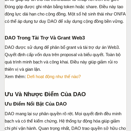
Đóng góp được ghi nhận bằng token hoặc share. Điều này tạo
động lực dài hạn cho cộng đồng. Một số hệ sinh thái như ONFA
có thể áp dụng tư duy DAO để xây dựng cộng đồng bền vững.
DAO Trong Tài Trợ Và Grant Web3​
DAO được sử dụng để phân bổ grant và tài trợ dự án Web3.
Quyết định cấp vốn dựa trên proposal và biểu quyết. Toàn bộ
quá trình minh bạch và công khai. Điều này giúp giảm rủi ro
thiên vị và gian lận.
Xem thêm:
Defi hoạt động như thế nào?
Ưu Và Nhược Điểm Của DAO​
Ưu Điểm Nổi Bật Của DAO​
DAO mang lại sự phân quyền rõ rệt. Mọi quyết định đều minh
bạch và có thể kiểm chứng. Hệ thống tự động hóa giúp giảm
chi phí vận hành. Quan trọng nhất, DAO trao quyền sở hữu cho