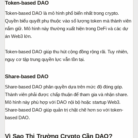
Token-based DAO​
Token-based DAO là mô hình phổ biến nhất trong crypto.
Quyền biểu quyết phụ thuộc vào số lượng token mà thành viên
nắm giữ. Mô hình này thường xuất hiện trong DeFi và các dự
án Web3 lớn.
Token-based DAO giúp thu hút cộng đồng rộng rãi. Tuy nhiên,
nguy cơ tập trung quyền lực vẫn tồn tại.
Share-based DAO​
Share-based DAO phân quyền dựa trên mức độ đóng góp.
Thành viên phải được chấp thuận để tham gia và nhận share.
Mô hình này phù hợp với DAO nội bộ hoặc startup Web3.
Share-based DAO giúp quản trị chặt chẽ hơn so với token-
based DAO.
Vì Sao Thị Trường Crypto Cần DAO?​