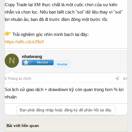
Copy Trade tại XM thực chất là một cuộc chơi của sự kiên
nhẫn và chọn lọc. Nếu bạn biết cách "soi" dữ liệu thay vì "soi"
lợi nhuận ảo, bạn đã đi trước đám đông một bước rồi.
Trải nghiệm góc nhìn minh bạch tại đây:
https://affs.click/l9ir0
nhatwang
N
Newbie
6 Tháng tư 2026
#2
Soi lịch sử giao dịch + drawdown kỹ còn quan trọng hơn % lợi
nhuận
Bạn phải đăng nhập hoặc đăng ký để phản hồi tại đây.
Bài viết liên quan