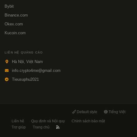
Bybit
Binance.com
Okex.com
Kucoin.com
LIÊN HỆ QUẢNG CÁO
Hà Nội, Việt Nam
info.crypto4me@gmail.com
Tieusuphu2021
Default style
Tiếng Việt
Liên hệ
Quy định và Nội quy
Chính sách bảo mật
Trợ giúp
Trang chủ