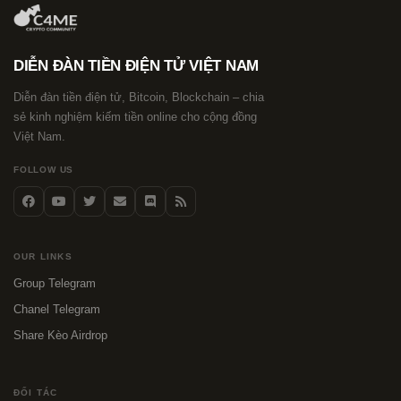
DIỄN ĐÀN TIỀN ĐIỆN TỬ VIỆT NAM
Diễn đàn tiền điện tử, Bitcoin, Blockchain – chia
sẻ kinh nghiệm kiếm tiền online cho cộng đồng
Việt Nam.
FOLLOW US
OUR LINKS
Group Telegram
Chanel Telegram
Share Kèo Airdrop
ĐỐI TÁC