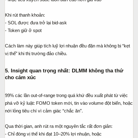
Khi rút thanh khoản:
- SOL được đưa trở lại bid-ask
- Token giữ ở spot
Cách làm này giúp tích luỹ lợi nhuận đều đặn mà không bị “kẹt
vị thế” khi thị trường đảo chiều.
5. Insight quan trọng nhất: DLMM không tha thứ
cho cảm xúc​
99% các lần out-of-range trong quá khứ đều xuất phát từ việc
phá vỡ kỷ luật: FOMO token mới, tin vào volume đột biến, hoặc
nới lỏng tiêu chí vì cảm giác “chắc ăn”.
Qua thời gian, anh rút ra một nguyên tắc rất đơn giản:
- Chỉ đóng vị thế khi đạt 10–20% lợi nhuận, hoặc