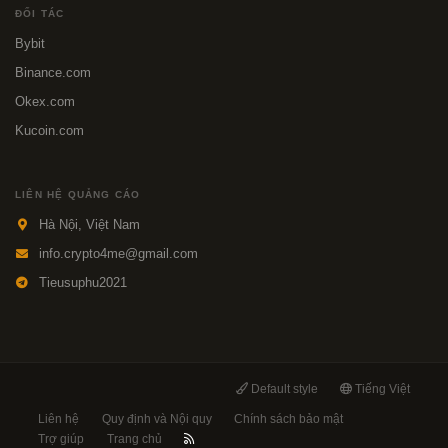
ĐỐI TÁC
Bybit
Binance.com
Okex.com
Kucoin.com
LIÊN HỆ QUẢNG CÁO
Hà Nội, Việt Nam
info.crypto4me@gmail.com
Tieusuphu2021
Default style
Tiếng Việt
Liên hệ
Quy định và Nội quy
Chính sách bảo mật
Trợ giúp
Trang chủ