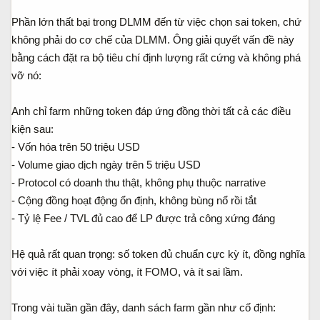
Phần lớn thất bại trong DLMM đến từ việc chọn sai token, chứ
không phải do cơ chế của DLMM. Ông giải quyết vấn đề này
bằng cách đặt ra bộ tiêu chí định lượng rất cứng và không phá
vỡ nó:
Anh chỉ farm những token đáp ứng đồng thời tất cả các điều
kiện sau:
- Vốn hóa trên 50 triệu USD
- Volume giao dịch ngày trên 5 triệu USD
- Protocol có doanh thu thật, không phụ thuộc narrative
- Cộng đồng hoạt động ổn định, không bùng nổ rồi tắt
- Tỷ lệ Fee / TVL đủ cao để LP được trả công xứng đáng
Hệ quả rất quan trọng: số token đủ chuẩn cực kỳ ít, đồng nghĩa
với việc ít phải xoay vòng, ít FOMO, và ít sai lầm.
Trong vài tuần gần đây, danh sách farm gần như cố định: