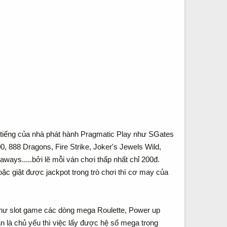
 tiếng của nhà phát hành Pragmatic Play như SGates
 888 Dragons, Fire Strike, Joker's Jewels Wild,
ys.....bởi lẽ mỗi ván chơi thấp nhất chỉ 200đ.
c giật được jackpot trong trò chơi thì cơ may của
như slot game các dòng mega Roulette, Power up
 là chủ yếu thì việc lấy được hệ số mega trong