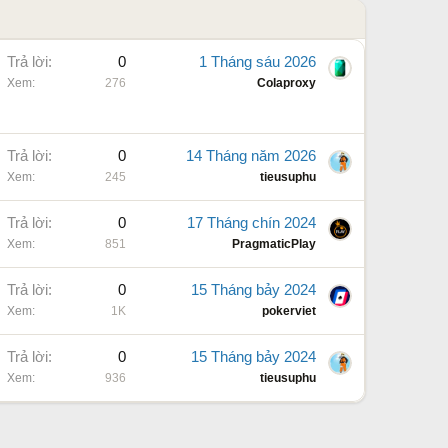
Trả lời
0
1 Tháng sáu 2026
Xem
276
Colaproxy
Trả lời
0
14 Tháng năm 2026
Xem
245
tieusuphu
Trả lời
0
17 Tháng chín 2024
Xem
851
PragmaticPlay
Trả lời
0
15 Tháng bảy 2024
Xem
1K
pokerviet
Trả lời
0
15 Tháng bảy 2024
Xem
936
tieusuphu