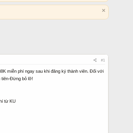
#1
8K miễn phí ngay sau khi đăng ký thành viên. Đối với
 tiên-Đừng bỏ lỡ!
hí từ KU