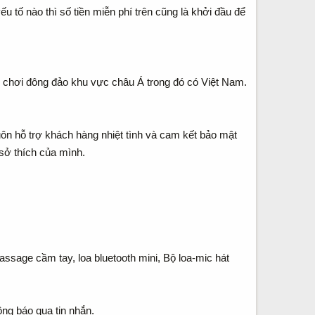
 tố nào thì số tiền miễn phí trên cũng là khởi đầu để
ời chơi đông đảo khu vực châu Á trong đó có Việt Nam.
uôn hỗ trợ khách hàng nhiệt tình và cam kết bảo mật
sở thích của mình.
assage cầm tay, loa bluetooth mini, Bộ loa-mic hát
ông báo qua tin nhắn.