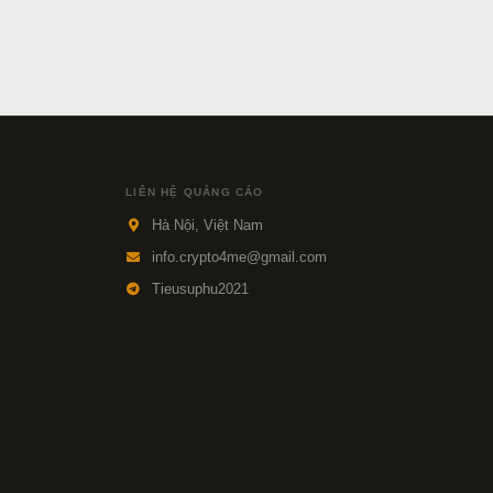
LIÊN HỆ QUẢNG CÁO
Hà Nội, Việt Nam
info.crypto4me@gmail.com
Tieusuphu2021