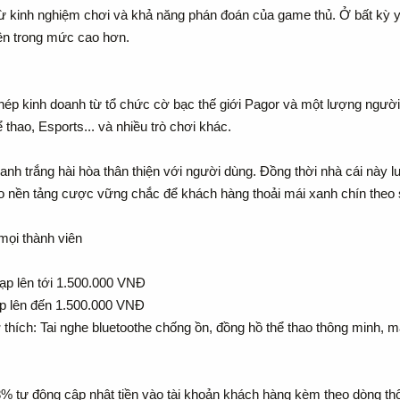
ừ kinh nghiệm chơi và khả năng phán đoán của game thủ. Ở bất kỳ yếu
yện trong mức cao hơn.
y phép kinh doanh từ tổ chức cờ bạc thế giới Pagor và một lượng ngư
hao, Esports... và nhiều trò chơi khác.
nh trắng hài hòa thân thiện với người dùng. Đồng thời nhà cái này l
tạo nền tảng cược vững chắc để khách hàng thoải mái xanh chín theo 
mọi thành viên
nạp lên tới 1.500.000 VNĐ
nạp lên đến 1.500.000 VNĐ
ở thích: Tai nghe bluetoothe chống ồn, đồng hồ thể thao thông minh, m
.8% tự động cập nhật tiền vào tài khoản khách hàng kèm theo dòng th