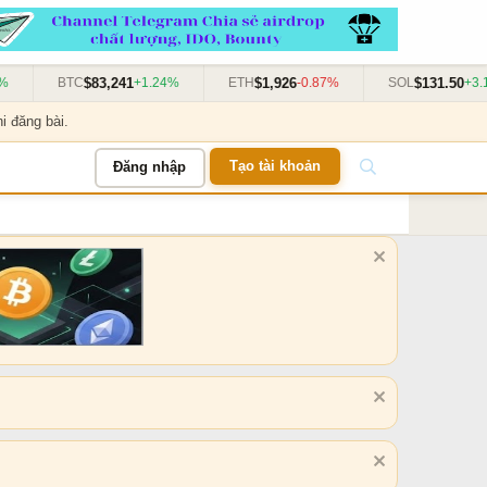
$83,241
$1,926
$131.50
BTC
+1.24%
ETH
-0.87%
SOL
+3.11%
i đăng bài.
Tạo tài khoản
Đăng nhập