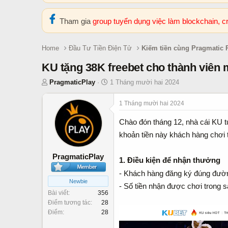
Tham gia
group tuyển dụng việc làm blockchain, 
Home
Đầu Tư Tiền Điện Tử
Kiếm tiền cùng Pragmatic 
KU tặng 38K freebet cho thành viên 
T
N
PragmaticPlay
1 Tháng mười hai 2024
h
g
r
à
1 Tháng mười hai 2024
e
y
Chào đón tháng 12, nhà cái KU t
a
b
d
ắ
khoản tiền này khách hàng chơi 
s
t
t
đ
PragmaticPlay
1. Điều kiện để nhận thưởng
a
ầ
- Khách hàng đăng ký đúng đườn
r
u
Newbie
t
- Số tiền nhận được chơi trong 
Bài viết
356
e
Điểm tương tác
28
r
Điểm
28