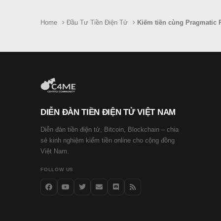
Home
Đầu Tư Tiền Điện Tử
Kiếm tiền cùng Pragmatic 
DIỄN ĐÀN TIỀN ĐIỆN TỬ VIỆT NAM
Diễn đàn tiền điện tử, Bitcoin, Blockchain – chia
sẻ kinh nghiệm kiếm tiền online cho cộng đồng
Việt Nam.
FOLLOW US