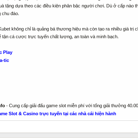
uà tặng dựa theo các điều kiện phân bậc người chơi. Dù ở cấp nào 
 chu đáo.
bet không chỉ là quảng bá thương hiệu mà còn tạo ra nhiều giá trị c
ể tận cá cược trực tuyến chất lượng, an toàn và minh bạch.
c Play
a-tic
nfo
- Cung cấp giải đấu game slot miễn phí với tổng giải thưởng 40.0
e Slot & Casino trực tuyến tại các nhà cái hiện hành