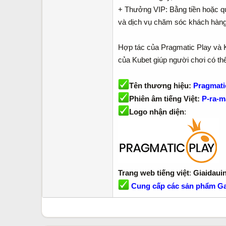
+ Thưởng VIP: Bằng tiền hoặc q
và dịch vụ chăm sóc khách hàng
Hợp tác của Pragmatic Play và Ku
của Kubet giúp người chơi có th
Tên thương hiệu:
Pragmati
Phiên âm tiếng Việt:
P-ra-m
Logo nhận diện
:
Trang web tiếng việt
:
Giaidaui
Cung cấp các sản phẩm Gam