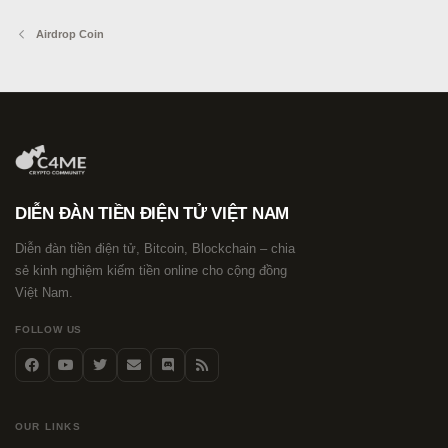
Airdrop Coin
DIỄN ĐÀN TIỀN ĐIỆN TỬ VIỆT NAM
Diễn đàn tiền điện tử, Bitcoin, Blockchain – chia
sẻ kinh nghiệm kiếm tiền online cho cộng đồng
Việt Nam.
FOLLOW US
OUR LINKS