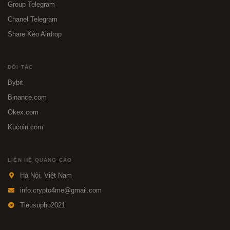
Group Telegram
Chanel Telegram
Share Kèo Airdrop
ĐỐI TÁC
Bybit
Binance.com
Okex.com
Kucoin.com
LIÊN HỆ QUẢNG CÁO
Hà Nội, Việt Nam
info.crypto4me@gmail.com
Tieusuphu2021