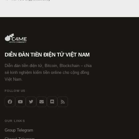
DIỄN ĐÀN TIỀN ĐIỆN TỬ VIỆT NAM
Diễn đàn tiền điện tử, Bitcoin, Blockchain – chia
sẻ kinh nghiệm kiếm tiền online cho cộng đồng
Việt Nam.
FOLLOW US
OUR LINKS
Group Telegram