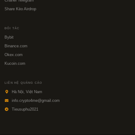
Chanel Telegram
Share Kèo Airdrop
ĐỐI TÁC
Bybit
Binance.com
Okex.com
Kucoin.com
LIÊN HỆ QUẢNG CÁO
Hà Nội, Việt Nam
info.crypto4me@gmail.com
Tieusuphu2021