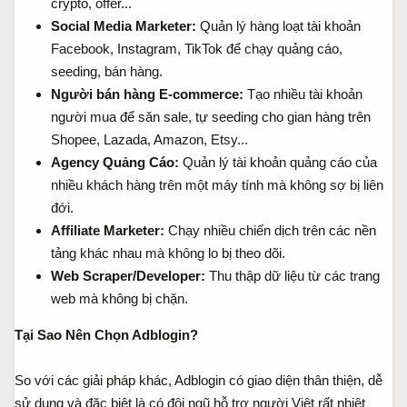
crypto, offer...
Social Media Marketer:
Quản lý hàng loạt tài khoản
Facebook, Instagram, TikTok để chạy quảng cáo,
seeding, bán hàng.
Người bán hàng E-commerce:
Tạo nhiều tài khoản
người mua để săn sale, tự seeding cho gian hàng trên
Shopee, Lazada, Amazon, Etsy...
Agency Quảng Cáo:
Quản lý tài khoản quảng cáo của
nhiều khách hàng trên một máy tính mà không sợ bị liên
đới.
Affiliate Marketer:
Chạy nhiều chiến dịch trên các nền
tảng khác nhau mà không lo bị theo dõi.
Web Scraper/Developer:
Thu thập dữ liệu từ các trang
web mà không bị chặn.
Tại Sao Nên Chọn Adblogin?
So với các giải pháp khác, Adblogin có giao diện thân thiện, dễ
sử dụng và đặc biệt là có đội ngũ hỗ trợ người Việt rất nhiệt