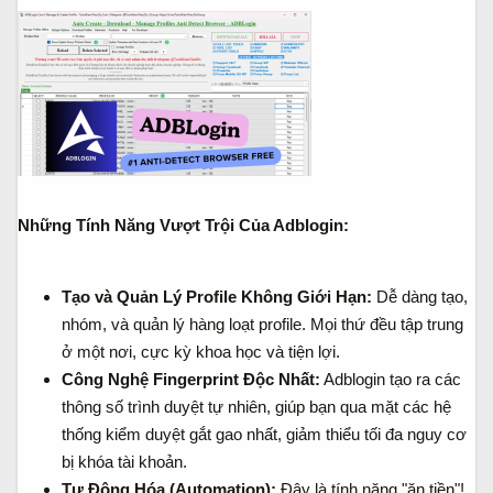
Những Tính Năng Vượt Trội Của Adblogin:
Tạo và Quản Lý Profile Không Giới Hạn:
Dễ dàng tạo,
nhóm, và quản lý hàng loạt profile. Mọi thứ đều tập trung
ở một nơi, cực kỳ khoa học và tiện lợi.
Công Nghệ Fingerprint Độc Nhất:
Adblogin tạo ra các
thông số trình duyệt tự nhiên, giúp bạn qua mặt các hệ
thống kiểm duyệt gắt gao nhất, giảm thiểu tối đa nguy cơ
bị khóa tài khoản.
Tự Động Hóa (Automation):
Đây là tính năng "ăn tiền"!