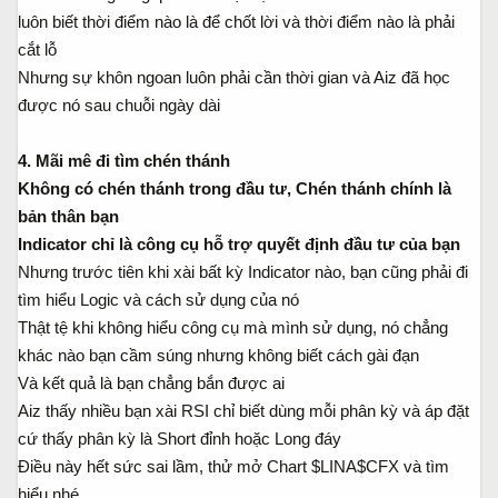
luôn biết thời điểm nào là để chốt lời và thời điểm nào là phải
cắt lỗ
Nhưng sự khôn ngoan luôn phải cần thời gian và Aiz đã học
được nó sau chuỗi ngày dài
4. Mãi mê đi tìm chén thánh
Không có chén thánh trong đầu tư, Chén thánh chính là
bản thân bạn
Indicator chỉ là công cụ hỗ trợ quyết định đầu tư của bạn
Nhưng trước tiên khi xài bất kỳ Indicator nào, bạn cũng phải đi
tìm hiểu Logic và cách sử dụng của nó
Thật tệ khi không hiểu công cụ mà mình sử dụng, nó chẳng
khác nào bạn cầm súng nhưng không biết cách gài đạn
Và kết quả là bạn chẳng bắn được ai
Aiz thấy nhiều bạn xài RSI chỉ biết dùng mỗi phân kỳ và áp đặt
cứ thấy phân kỳ là Short đỉnh hoặc Long đáy
Điều này hết sức sai lầm, thử mở Chart $LINA$CFX và tìm
hiểu nhé