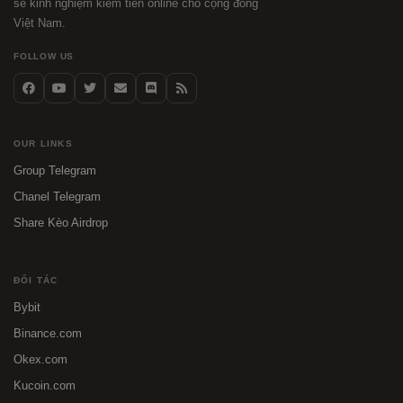
sẻ kinh nghiệm kiếm tiền online cho cộng đồng
Việt Nam.
FOLLOW US
OUR LINKS
Group Telegram
Chanel Telegram
Share Kèo Airdrop
ĐỐI TÁC
Bybit
Binance.com
Okex.com
Kucoin.com