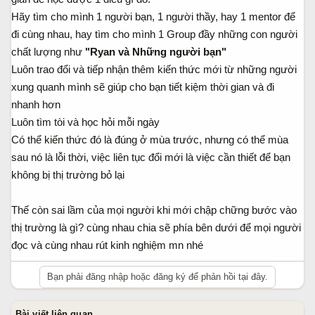
Hãy tìm cho mình 1 người bạn, 1 người thầy, hay 1 mentor để
đi cùng nhau, hay tìm cho mình 1 Group đầy những con người
chất lượng như
"Ryan và Những người bạn"
Luôn trao đổi và tiếp nhận thêm kiến thức mới từ những người
xung quanh mình sẽ giúp cho bạn tiết kiệm thời gian và đi
nhanh hơn
Luôn tìm tòi và học hỏi mỗi ngày
Có thể kiến thức đó là đúng ở mùa trước, nhưng có thể mùa
sau nó là lỗi thời, việc liên tục đổi mới là việc cần thiết để bạn
không bị thị trường bỏ lại
Thế còn sai lầm của mọi người khi mới chập chững bước vào
thị trường là gì? cùng nhau chia sẽ phía bên dưới để mọi người
đọc và cùng nhau rút kinh nghiệm mn nhé
Bạn phải đăng nhập hoặc đăng ký để phản hồi tại đây.
Bài viết liên quan