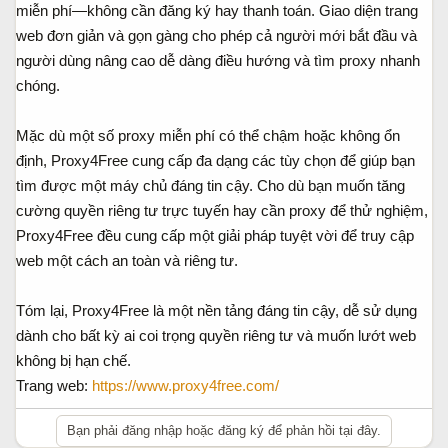
miễn phí—không cần đăng ký hay thanh toán. Giao diện trang
web đơn giản và gọn gàng cho phép cả người mới bắt đầu và
người dùng nâng cao dễ dàng điều hướng và tìm proxy nhanh
chóng.
Mặc dù một số proxy miễn phí có thể chậm hoặc không ổn
định, Proxy4Free cung cấp đa dạng các tùy chọn để giúp bạn
tìm được một máy chủ đáng tin cậy. Cho dù bạn muốn tăng
cường quyền riêng tư trực tuyến hay cần proxy để thử nghiệm,
Proxy4Free đều cung cấp một giải pháp tuyệt vời để truy cập
web một cách an toàn và riêng tư.
Tóm lại, Proxy4Free là một nền tảng đáng tin cậy, dễ sử dụng
dành cho bất kỳ ai coi trọng quyền riêng tư và muốn lướt web
không bị hạn chế.
Trang web:
https://www.proxy4free.com/
Bạn phải đăng nhập hoặc đăng ký để phản hồi tại đây.