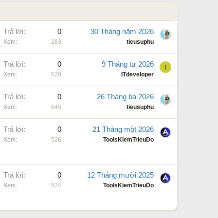
Trả lời
0
30 Tháng năm 2026
Xem
283
tieusuphu
Trả lời
0
9 Tháng tư 2026
I
Xem
520
ITdeveloper
Trả lời
0
26 Tháng ba 2026
Xem
645
tieusuphu
Trả lời
0
21 Tháng một 2026
Xem
526
ToolsKiemTrieuDo
Trả lời
0
12 Tháng mười 2025
Xem
524
ToolsKiemTrieuDo