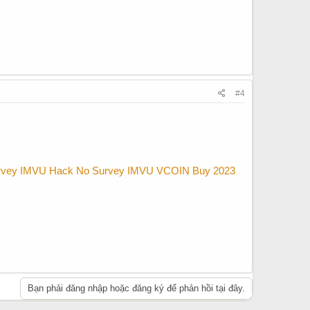
#4
rvey
IMVU Hack No Survey
IMVU VCOIN Buy 2023
Bạn phải đăng nhập hoặc đăng ký để phản hồi tại đây.