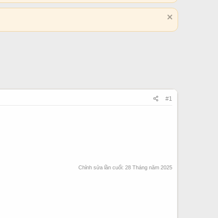
#1
Chỉnh sửa lần cuối:
28 Tháng năm 2025