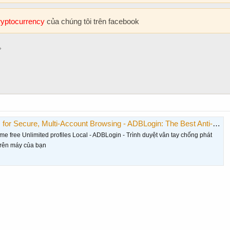
cryptocurrency
của chúng tôi trên facebook
cure, Multi-Account Browsing - ADBLogin: The Best Anti-Detect Browser😍 😍 🤩
me free Unlimited profiles Local - ADBLogin - Trình duyệt vân tay chống phát
 trên máy của bạn