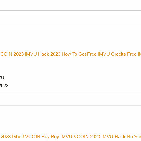
VCOIN 2023
IMVU Hack 2023
How To Get Free IMVU Credits
Free 
VU
2023
 2023
IMVU VCOIN Buy
Buy IMVU VCOIN 2023
IMVU Hack No Su