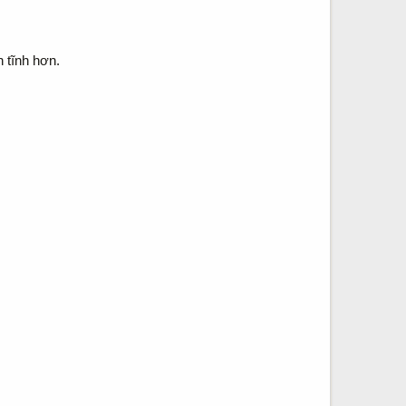
h tĩnh hơn.