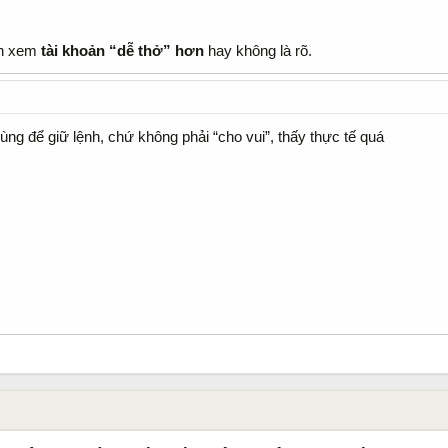
ận xem
tài khoản “dễ thở” hơn
hay không là rõ.
ng để giữ lệnh, chứ không phải “cho vui”, thấy thực tế quá