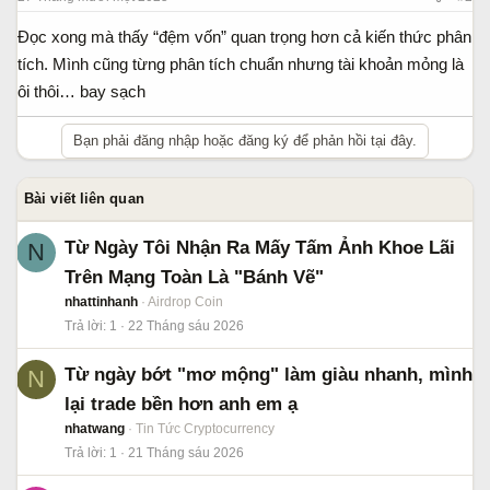
Đọc xong mà thấy “đệm vốn” quan trọng hơn cả kiến thức phân
tích. Mình cũng từng phân tích chuẩn nhưng tài khoản mỏng là
ôi thôi… bay sạch
Bạn phải đăng nhập hoặc đăng ký để phản hồi tại đây.
Bài viết liên quan
Từ Ngày Tôi Nhận Ra Mấy Tấm Ảnh Khoe Lãi
N
Trên Mạng Toàn Là "Bánh Vẽ"
nhattinhanh
Airdrop Coin
Trả lời
1
22 Tháng sáu 2026
Từ ngày bớt "mơ mộng" làm giàu nhanh, mình
N
lại trade bền hơn anh em ạ
nhatwang
Tin Tức Cryptocurrency
Trả lời
1
21 Tháng sáu 2026