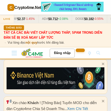
Crypto4me
.Net
$2.37
$0.712
$0.182
%
XRP
-1.45%
ADA
+2.08%
DOGE
-0.55%
D
LIVE
THÔNG BÁO
TẤT CẢ CÁC BÀI VIẾT CHẤT LƯỢNG THẤP, SPAM TRONG DIỄN
ĐÀN SẼ BỊ XOÁ NGAY LẬP TỨC
· Vui lòng đọc
nội quy
trước khi đăng bài.
Đăng nhập
Xin chào
Khách
! [Thông Báo] Tuyển MOD cho diễn
đàn Crypto4me Chia Sẻ Doanh Thu...
Xem Chi Tiết