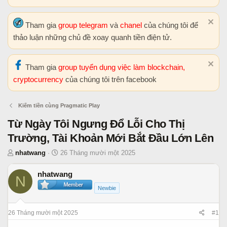
Tham gia
group telegram
và
chanel
của chúng tôi để
thảo luận những chủ đề xoay quanh tiền điện tử.
Tham gia
group tuyển dụng việc làm blockchain,
cryptocurrency
của chúng tôi trên facebook
Kiếm tiền cùng Pragmatic Play
Từ Ngày Tôi Ngưng Đổ Lỗi Cho Thị
Trường, Tài Khoản Mới Bắt Đầu Lớn Lên
T
N
nhatwang
26 Tháng mười một 2025
h
g
r
à
nhatwang
N
e
y
Newbie
a
b
d
ắ
26 Tháng mười một 2025
#1
s
t
t
đ