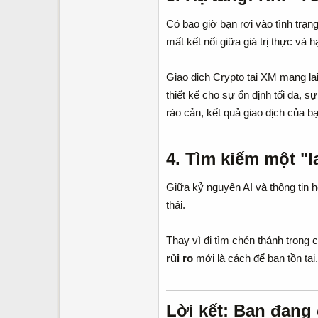
Có bao giờ bạn rơi vào tình trạ
mất kết nối giữa giá trị thực và h
Giao dịch Crypto tại XM mang lạ
thiết kế cho sự ổn định tối đa, 
rào cản, kết quả giao dịch của 
4. Tìm kiếm một "l
Giữa kỷ nguyên AI và thông tin h
thái.
Thay vì đi tìm chén thánh trong
rủi ro
mới là cách để bạn tồn tại
Lời kết: Bạn đang 