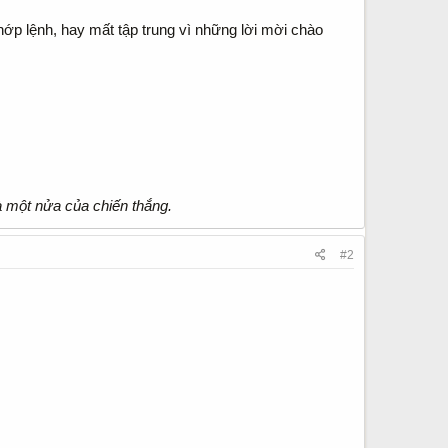
hớp lệnh, hay mất tập trung vì những lời mời chào
à một nửa của chiến thắng.
#2