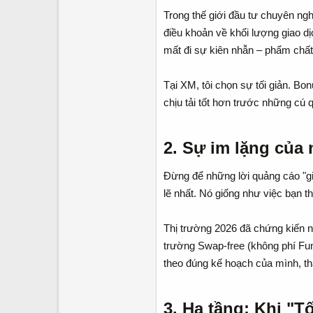
Trong thế giới đầu tư chuyên ngh
điều khoản về khối lượng giao dị
mất đi sự kiên nhẫn – phẩm chất
Tại XM, tôi chọn sự tối giản. Bo
chịu tải tốt hơn trước những cú 
2. Sự im lặng của 
Đừng để những lời quảng cáo "gia
lẽ nhất. Nó giống như việc bạn t
Thị trường 2026 đã chứng kiến nh
trường Swap-free (không phí Fun
theo đúng kế hoạch của mình, tha
3. Hạ tầng: Khi "T