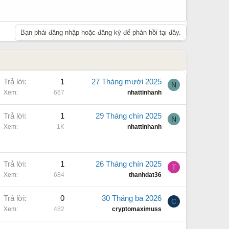
Bạn phải đăng nhập hoặc đăng ký để phản hồi tại đây.
Trả lời
1
27 Tháng mười 2025
N
Xem
667
nhattinhanh
Trả lời
1
29 Tháng chín 2025
N
Xem
1K
nhattinhanh
Trả lời
1
26 Tháng chín 2025
T
Xem
684
thanhdat36
Trả lời
0
30 Tháng ba 2026
C
Xem
482
cryptomaximuss