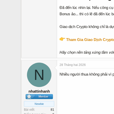
Đã đến lúc nhìn lại. Nếu công cụ
Bonus ảo... thì có lẽ đã đến lúc
Giao dịch Crypto không chỉ là dự
Tham Gia Giao Dịch Cryp
Hãy chọn nền tảng xứng tầm với t
28 Tháng hai 2026
N
Nhiều người thua không phải vì 
nhattinhanh
Newbie
Bài viết
81