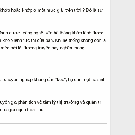
 khớp hoặc khớp ở một mức giá "trên trời"? Đó là sự
 "đánh cược" công nghệ. Với hệ thống khớp lệnh được
 khớp lệnh tức thì của bạn. Khi hệ thống không còn là
óp méo bởi lỗi đường truyền hay nghẽn mạng.
ader chuyên nghiệp không cần "kèo", họ cần một hệ sinh
huyên gia phân tích về
tâm lý thị trường
và
quản trị
nhà giao dịch thực thụ.