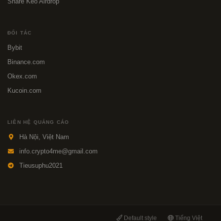
Share Kèo Airdrop
ĐỐI TÁC
Bybit
Binance.com
Okex.com
Kucoin.com
LIÊN HỆ QUẢNG CÁO
Hà Nội, Việt Nam
info.crypto4me@gmail.com
Tieusuphu2021
Default style
Tiếng Việt