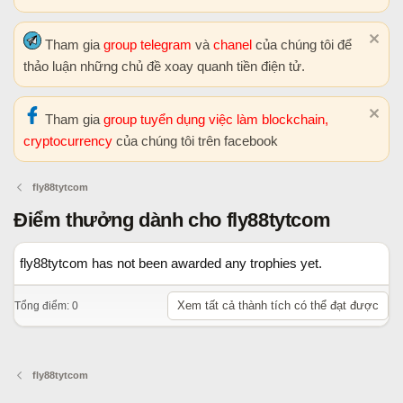
Tham gia
group telegram
và
chanel
của chúng tôi để
thảo luận những chủ đề xoay quanh tiền điện tử.
Tham gia
group tuyển dụng việc làm blockchain,
cryptocurrency
của chúng tôi trên facebook
fly88tytcom
Điểm thưởng dành cho fly88tytcom
fly88tytcom has not been awarded any trophies yet.
Xem tất cả thành tích có thể đạt được
Tổng điểm: 0
fly88tytcom