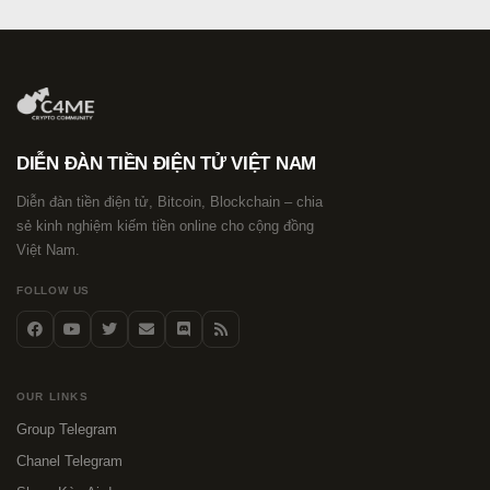
DIỄN ĐÀN TIỀN ĐIỆN TỬ VIỆT NAM
Diễn đàn tiền điện tử, Bitcoin, Blockchain – chia
sẻ kinh nghiệm kiếm tiền online cho cộng đồng
Việt Nam.
FOLLOW US
OUR LINKS
Group Telegram
Chanel Telegram