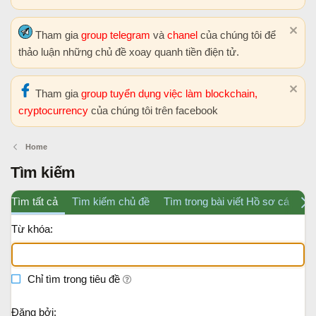
Tham gia
group telegram
và
chanel
của chúng tôi để
thảo luận những chủ đề xoay quanh tiền điện tử.
Tham gia
group tuyển dụng việc làm blockchain,
cryptocurrency
của chúng tôi trên facebook
Home
Tìm kiếm
Tìm tất cả
Tìm kiếm chủ đề
Tìm trong bài viết Hồ sơ cá nhân
Từ khóa
Chỉ tìm trong tiêu đề
Đăng bởi