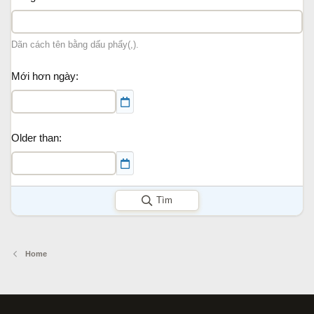
Dãn cách tên bằng dấu phẩy(,).
Mới hơn ngày
Older than
Tìm
Home