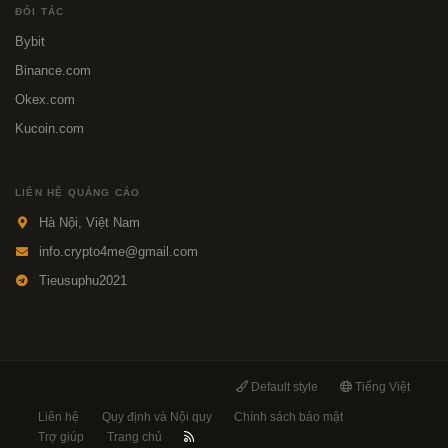
ĐỐI TÁC
Bybit
Binance.com
Okex.com
Kucoin.com
LIÊN HỆ QUẢNG CÁO
Hà Nội, Việt Nam
info.crypto4me@gmail.com
Tieusuphu2021
Default style
Tiếng Việt
Liên hệ
Quy định và Nội quy
Chính sách bảo mật
Trợ giúp
Trang chủ