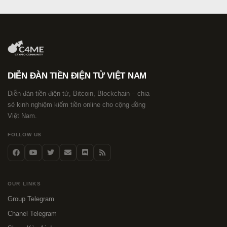
DIỄN ĐÀN TIỀN ĐIỆN TỬ VIỆT NAM
Diễn đàn tiền điện tử, Bitcoin, Blockchain – chia
sẻ kinh nghiệm kiếm tiền online cho cộng đồng
Việt Nam.
FOLLOW US
OUR LINKS
Group Telegram
Chanel Telegram