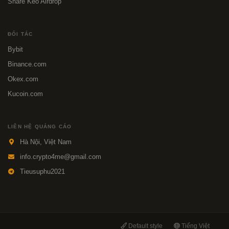
Share Kèo Airdrop
ĐỐI TÁC
Bybit
Binance.com
Okex.com
Kucoin.com
LIÊN HỆ QUẢNG CÁO
Hà Nội, Việt Nam
info.crypto4me@gmail.com
Tieusuphu2021
Default style
Tiếng Việt