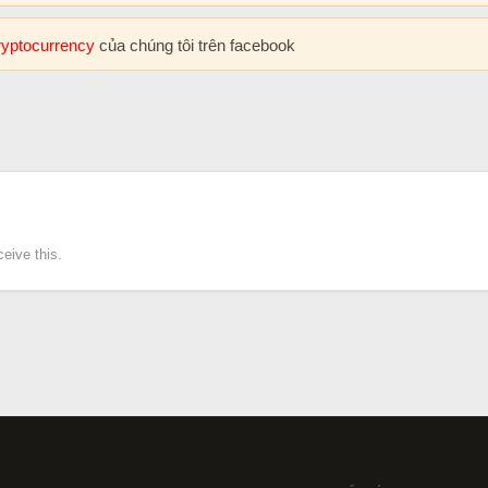
cryptocurrency
của chúng tôi trên facebook
eive this.