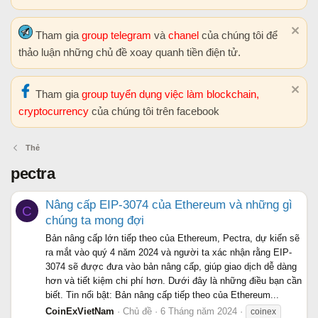
Tham gia
group telegram
và
chanel
của chúng tôi để
thảo luận những chủ đề xoay quanh tiền điện tử.
Tham gia
group tuyển dụng việc làm blockchain,
cryptocurrency
của chúng tôi trên facebook
Thẻ
pectra
Nâng cấp EIP-3074 của Ethereum và những gì
C
chúng ta mong đợi
Bản nâng cấp lớn tiếp theo của Ethereum, Pectra, dự kiến sẽ
ra mắt vào quý 4 năm 2024 và người ta xác nhận rằng EIP-
3074 sẽ được đưa vào bản nâng cấp, giúp giao dịch dễ dàng
hơn và tiết kiệm chi phí hơn. Dưới đây là những điều bạn cần
biết. Tin nổi bật: Bản nâng cấp tiếp theo của Ethereum...
CoinExVietNam
Chủ đề
6 Tháng năm 2024
coinex