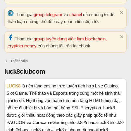
Tham gia
group telegram
và
chanel
của chúng tôi để
thảo luận những chủ đề xoay quanh tiền điện tử.
Tham gia
group tuyển dụng việc làm blockchain,
cryptocurrency
của chúng tôi trên facebook
Thành viên
luck8clubcom
LUCK8
là nền tảng casino trực tuyến tích hợp Live Casino,
Slot Game, Thể thao và Esports trong cùng một hệ sinh thái
giải trí số. Hệ thống vận hành trên nền tảng HTML5 hiện đại,
hỗ trợ đa thiết bị và bảo mật bằng SSL Encryption. Luck8
được giới thiệu hoạt động theo các giấy phép quốc tế như
PAGCOR và Curacao eGaming. #luck8 #nhacailuck8 #luck8-
club #nhacailuck8-club #luck8-clubcom #nhacailuck8-