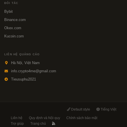
ĐỐI TÁC
Bybit
Binance.com
Okex.com
Kucoin.com
LIÊN HỆ QUẢNG CÁO
Hà Nội, Việt Nam
info.crypto4me@gmail.com
Tieusuphu2021
Default style
Tiếng Việt
Liên hệ
Quy định và Nội quy
Chính sách bảo mật
Trợ giúp
Trang chủ