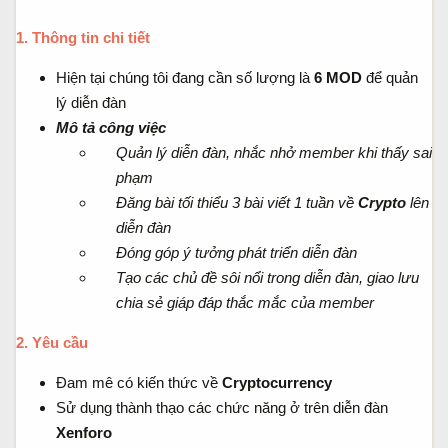
1. Thông tin chi tiết
Hiện tại chúng tôi đang cần số lượng là
6 MOD
để quản
lý diễn đàn
Mô tả công việc
Quản lý diễn đàn, nhắc nhở member khi thấy sai
phạm
Đăng bài tối thiểu 3 bài viết 1 tuần về
Crypto
lên
diễn đàn
Đóng góp ý tưởng phát triển diễn đàn
Tạo các chủ đề sôi nổi trong diễn đàn, giao lưu
chia sẻ giáp đáp thắc mắc của member
2. Yêu cầu
Đam mê có kiến thức về
Cryptocurrency
Sử dụng thành thạo các chức năng ở trên diễn đàn
Xenforo