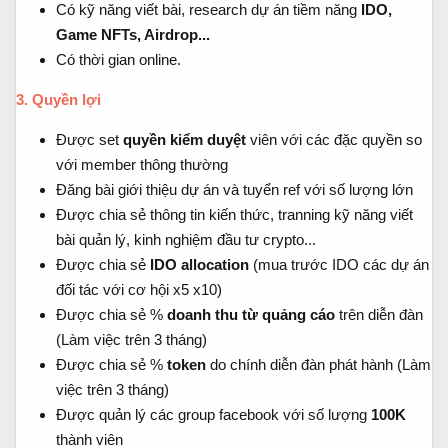
Có kỹ năng viết bài, research dự án tiềm năng
IDO,
Game NFTs, Airdrop...
Có thời gian online.
3. Quyền lợi
Được set
quyền kiểm duyệt
viên với các đặc quyền so
với member thông thường
Đăng bài giới thiệu dự án và tuyển ref với số lượng lớn
Được chia sẻ thông tin kiến thức, tranning kỹ năng viết
bài quản lý, kinh nghiệm đầu tư crypto...
Được chia sẻ
IDO allocation
(mua trước IDO các dự án
đối tác với cơ hội x5 x10)
Được chia sẻ %
doanh thu từ quảng cáo
trên diễn đàn
(Làm việc trên 3 tháng)
Được chia sẻ %
token
do chính diễn đàn phát hành (Làm
việc trên 3 tháng)
Được quản lý các group facebook với số lượng
100K
thành viên